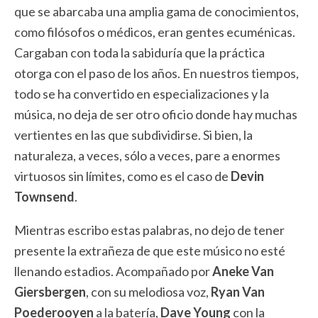
que se abarcaba una amplia gama de conocimientos,
como filósofos o médicos, eran gentes ecuménicas.
Cargaban con toda la sabiduría que la práctica
otorga con el paso de los años. En nuestros tiempos,
todo se ha convertido en especializaciones y la
música, no deja de ser otro oficio donde hay muchas
vertientes en las que subdividirse. Si bien, la
naturaleza, a veces, sólo a veces, pare a enormes
virtuosos sin límites, como es el caso de
Devin
Townsend
.
Mientras escribo estas palabras, no dejo de tener
presente la extrañeza de que este músico no esté
llenando estadios. Acompañado por
Aneke Van
Giersbergen
, con su melodiosa voz,
Ryan Van
Poederooyen
a la batería,
Dave Young
con la