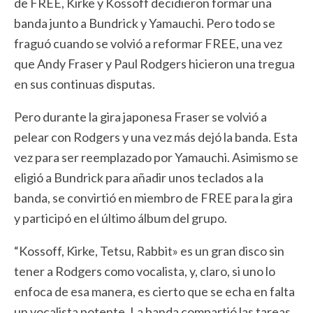
de FREE, Kirke y Kossoff decidieron formar una
banda junto a Bundrick y Yamauchi. Pero todo se
fraguó cuando se volvió a reformar FREE, una vez
que Andy Fraser y Paul Rodgers hicieron una tregua
en sus continuas disputas.
Pero durante la gira japonesa Fraser se volvió a
pelear con Rodgers y una vez más dejó la banda. Esta
vez para ser reemplazado por Yamauchi. Asimismo se
eligió a Bundrick para añadir unos teclados a la
banda, se convirtió en miembro de FREE para la gira
y participó en el último álbum del grupo.
“Kossoff, Kirke, Tetsu, Rabbit» es un gran disco sin
tener a Rodgers como vocalista, y, claro, si uno lo
enfoca de esa manera, es cierto que se echa en falta
un vocalista potente. La banda compartió las tareas