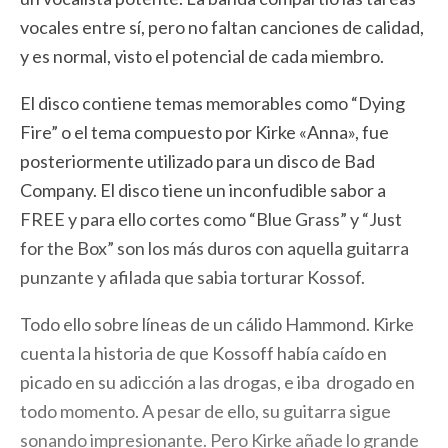
vocales entre sí, pero no faltan canciones de calidad,
y es normal, visto el potencial de cada miembro.
El disco contiene temas memorables como “Dying
Fire” o el tema compuesto por Kirke «Anna», fue
posteriormente utilizado para un disco de Bad
Company. El disco tiene un inconfudible sabor a
FREE y para ello cortes como “Blue Grass” y “Just
for the Box” son los más duros con aquella guitarra
punzante y afilada que sabia torturar Kossof.
Todo ello sobre líneas de un cálido Hammond. Kirke
cuenta la historia de que Kossoff había caído en
picado en su adicción a las drogas, e iba drogado en
todo momento. A pesar de ello, su guitarra sigue
sonando impresionante. Pero Kirke añade lo grande