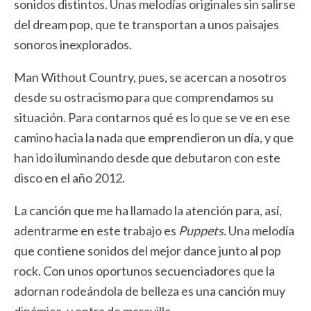
sonidos distintos. Unas melodías originales sin salirse
del dream pop, que te transportan a unos paisajes
sonoros inexplorados.
Man Without Country, pues, se acercan a nosotros
desde su ostracismo para que comprendamos su
situación. Para contarnos qué es lo que se ve en ese
camino hacia la nada que emprendieron un día, y que
han ido iluminando desde que debutaron con este
disco en el año 2012.
La canción que me ha llamado la atención para, así,
adentrarme en este trabajo es
Puppets
. Una melodía
que contiene sonidos del mejor dance junto al pop
rock. Con unos oportunos secuenciadores que la
adornan rodeándola de belleza es una canción muy