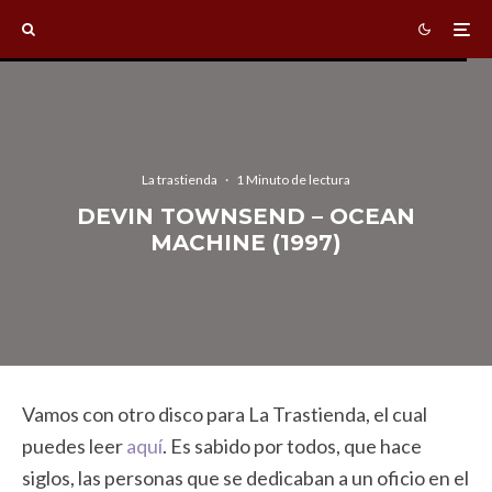
La trastienda
·
1 Minuto de lectura
DEVIN TOWNSEND – OCEAN
MACHINE (1997)
Vamos con otro disco para La Trastienda, el cual
puedes leer
aquí
. Es sabido por todos, que hace
siglos, las personas que se dedicaban a un oficio en el