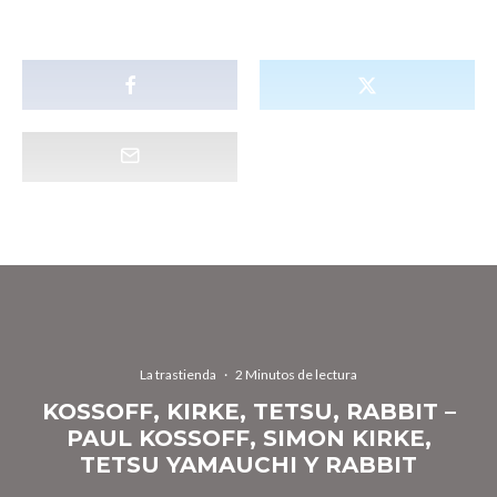
La trastienda
·
2 Minutos de lectura
KOSSOFF, KIRKE, TETSU, RABBIT –
PAUL KOSSOFF, SIMON KIRKE,
TETSU YAMAUCHI Y RABBIT