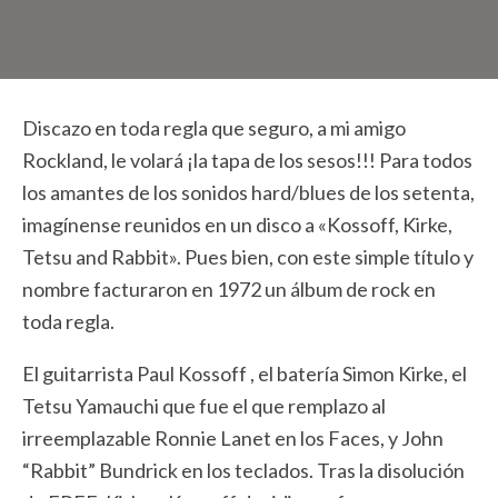
Discazo en toda regla que seguro, a mi amigo
Rockland, le volará ¡la tapa de los sesos!!! Para todos
los amantes de los sonidos hard/blues de los setenta,
imagínense reunidos en un disco a «Kossoff, Kirke,
Tetsu and Rabbit». Pues bien, con este simple título y
nombre facturaron en 1972 un álbum de rock en
toda regla.
El guitarrista Paul Kossoff , el batería Simon Kirke, el
Tetsu Yamauchi que fue el que remplazo al
irreemplazable Ronnie Lanet en los Faces, y John
“Rabbit” Bundrick en los teclados. Tras la disolución