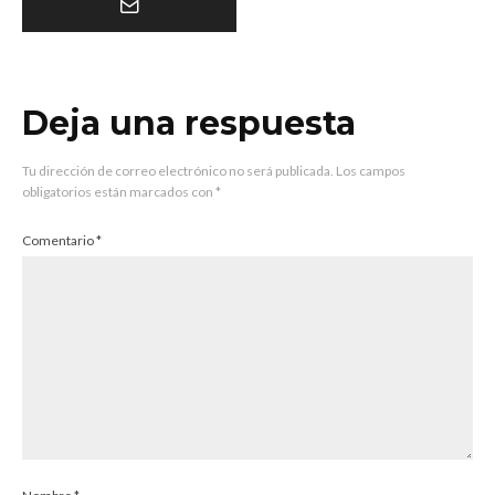
Deja una respuesta
Tu dirección de correo electrónico no será publicada.
Los campos
obligatorios están marcados con
*
Comentario
*