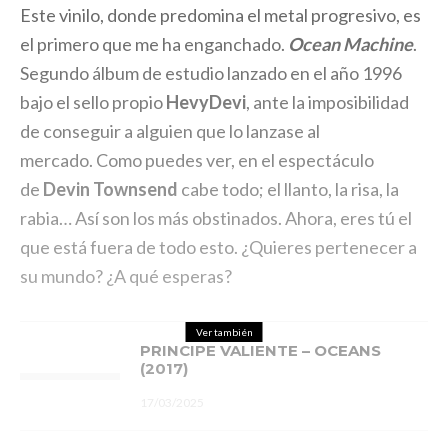
Este vinilo, donde predomina el metal progresivo, es
el primero que me ha enganchado.
Ocean Machine
.
Segundo álbum de estudio lanzado en el año 1996
bajo el sello propio
HevyDevi
, ante la imposibilidad
de conseguir a alguien que lo lanzase al
mercado. Como puedes ver, en el espectáculo
de
Devin Townsend
cabe todo; el llanto, la risa, la
rabia… Así son los más obstinados. Ahora, eres tú el
que está fuera de todo esto. ¿Quieres pertenecer a
su mundo? ¿A qué esperas?
Ver también
PRINCIPE VALIENTE – OCEANS
(2017)
17/03/2025