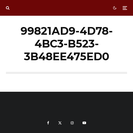
99821AD9-4D78-
4BC3-B523-
3B48EE475ED0