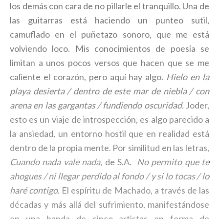
los demás con cara de no pillarle el tranquillo. Una de
las guitarras está haciendo un punteo sutil,
camuflado en el puñetazo sonoro, que me está
volviendo loco. Mis conocimientos de poesía se
limitan a unos pocos versos que hacen que se me
caliente el corazón, pero aquí hay algo.
Hielo en la
playa desierta / dentro de este mar de niebla / con
arena en las gargantas / fundiendo oscuridad.
Joder,
esto es un viaje de introspección, es algo parecido a
la ansiedad, un entorno hostil que en realidad está
dentro de la propia mente. Por similitud en las letras,
Cuando nada vale nada
, de S.A.
No permito que te
ahogues / ni llegar perdido al fondo / y si lo tocas / lo
haré contigo
. El espíritu de Machado, a través de las
décadas y más allá del sufrimiento, manifestándose
en una banda de cinco artistas en forma de