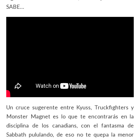
SABE…
Un cruce sugerente entre Kyuss, Truckfighters y
Monster Magnet es lo que te encontrarás en la
disciplina de los canadians, con el fantasma de
Sabbath pululando, de eso no te quepa la menor