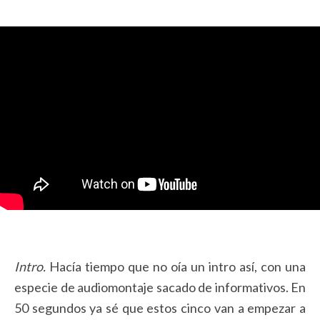
Intro.
Hacía tiempo que no oía un intro así, con una
especie de audiomontaje sacado de informativos. En
50 segundos ya sé que estos cinco van a empezar a