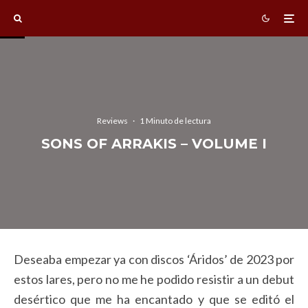
Reviews
·
1 Minuto de lectura
SONS OF ARRAKIS – VOLUME I
Deseaba empezar ya con discos ‘Áridos’ de 2023 por
estos lares, pero no me he podido resistir a un debut
desértico que me ha encantado y que se editó el