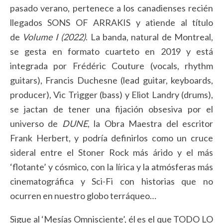
pasado verano, pertenece a los canadienses recién
llegados SONS OF ARRAKIS y atiende al título
de
Volume I (2022)
. La banda, natural de Montreal,
se gesta en formato cuarteto en 2019 y está
integrada por Frédéric Couture (vocals, rhythm
guitars), Francis Duchesne (lead guitar, keyboards,
producer), Vic Trigger (bass) y Eliot Landry (drums),
se jactan de tener una fijación obsesiva por el
universo de
DUNE
, la Obra Maestra del escritor
Frank Herbert, y podría definirlos como un cruce
sideral entre el Stoner Rock más árido y el más
‘flotante’ y cósmico, con la lírica y la atmósferas más
cinematográfica y Sci-Fi con historias que no
ocurren en nuestro globo terráqueo…
Sigue al ‘Mesías Omnisciente’, él es el que TODO LO