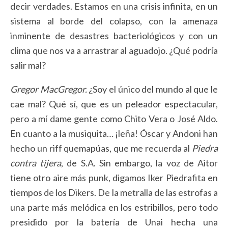
decir verdades. Estamos en una crisis infinita, en un
sistema al borde del colapso, con la amenaza
inminente de desastres bacteriológicos y con un
clima que nos va a arrastrar al aguadojo. ¿Qué podría
salir mal?
Gregor MacGregor.
¿Soy el único del mundo al que le
cae mal? Qué sí, que es un peleador espectacular,
pero a mí dame gente como Chito Vera o José Aldo.
En cuanto a la musiquita… ¡leña! Óscar y Andoni han
hecho un riff quemapúas, que me recuerda al
Piedra
contra tijera
, de S.A. Sin embargo, la voz de Aitor
tiene otro aire más punk, digamos Iker Piedrafita en
tiempos de los Dikers. De la metralla de las estrofas a
una parte más melódica en los estribillos, pero todo
presidido por la batería de Unai hecha una