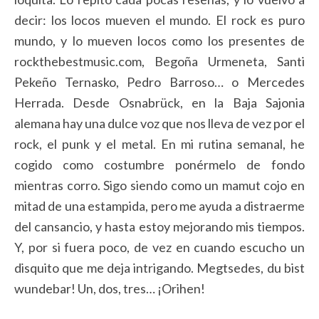
decir: los locos mueven el mundo. El rock es puro
mundo, y lo mueven locos como los presentes de
rockthebestmusic.com, Begoña Urmeneta, Santi
Pekeño Ternasko, Pedro Barroso… o Mercedes
Herrada. Desde Osnabrück, en la Baja Sajonia
alemana hay una dulce voz que nos lleva de vez por el
rock, el punk y el metal. En mi rutina semanal, he
cogido como costumbre ponérmelo de fondo
mientras corro. Sigo siendo como un mamut cojo en
mitad de una estampida, pero me ayuda a distraerme
del cansancio, y hasta estoy mejorando mis tiempos.
Y, por si fuera poco, de vez en cuando escucho un
disquito que me deja intrigando. Megtsedes, du bist
wundebar! Un, dos, tres… ¡Orihen!