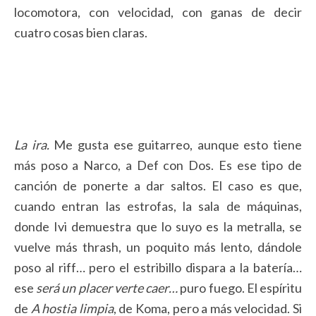
locomotora, con velocidad, con ganas de decir
cuatro cosas bien claras.
La ira.
Me gusta ese guitarreo, aunque esto tiene
más poso a Narco, a Def con Dos. Es ese tipo de
canción de ponerte a dar saltos. El caso es que,
cuando entran las estrofas, la sala de máquinas,
donde Ivi demuestra que lo suyo es la metralla, se
vuelve más thrash, un poquito más lento, dándole
poso al riff… pero el estribillo dispara a la batería…
ese
será un placer verte caer…
puro fuego. El espíritu
de
A hostia limpia
, de Koma, pero a más velocidad. Si