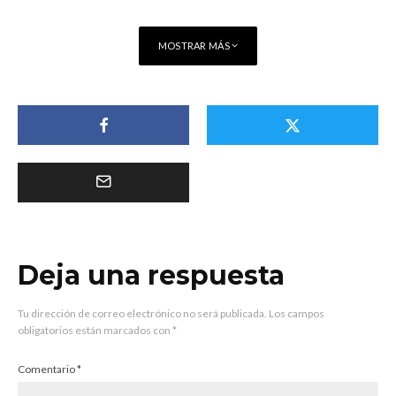
MOSTRAR MÁS
Deja una respuesta
Tu dirección de correo electrónico no será publicada.
Los campos
obligatorios están marcados con
*
Comentario
*