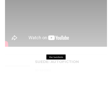
Ver también
SUEDE: AUTOFICTION
03/10/2022