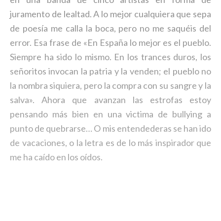
juramento de lealtad. A lo mejor cualquiera que sepa
de poesía me calla la boca, pero no me saquéis del
error. Esa frase de «En España lo mejor es el pueblo.
Siempre ha sido lo mismo. En los trances duros, los
señoritos invocan la patria y la venden; el pueblo no
la nombra siquiera, pero la compra con su sangre y la
salva». Ahora que avanzan las estrofas estoy
pensando más bien en una victima de bullying a
punto de quebrarse… O mis entendederas se han ido
de vacaciones, o la letra es de lo más inspirador que
me ha caído en los oídos.