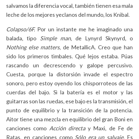
salvamos la diferencia vocal, también tienen esa mala
leche de los mejores yeclanos del mundo, los Knibal.
Colapso/6F.
Por un instante me he imaginado una
balada, tipo
Simple man
, de Lynyrd Skynyrd, o
Nothing else matters
, de MetallicA. Creo que han
sido los primeros timbales. Qué lejos estaba. Púas
rascando un decrescendo y galope percusivo.
Cuesta, porque la distorsión invade el espectro
sonoro, pero estoy oyendo los chisporroteos de las
cuerdas del bajo. Si la batería es el motor y las
guitarras son las ruedas, ese bajo es la transmisión, el
punto de equilibrio y la transición de la potencia.
Aitor tiene una mezcla en equilibrio del gran Boni en
canciones como
Acción directa
y Maxi, de Fe de
Ratas, en canciones como
Sólo era un salvaje
. Es