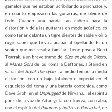
gemelos que me estaban acribillando a pinchazos y,
en cuanto empezaron las guitarras, me olvidé de
todo. Cuando una banda tan cañera para la
distorsión y deja las guitarras en modo acústico, es
como tener delante un tigre dientes de sable y oírlo
rugir: sabes que te va a acabar atropellando. Es un
sonido que me resulta familiar. Tiene poso a Berri
Txarrak, a un breve tramo del
Sigo en pie
de Dikers,
al
Marea Gora
de los Koma, a Deftones, a Staind en
varias del
Break the cycle…
a medio tempo, a media
distorsión, con un bajo totalmente imperial en el
esqueleto del tema y una batería contenida, como
Dave Grohl en el
Unplugged
de Nirvana… el espíritu
punk de la voz de Aitor grita con fuerza, con rabia,
con el espíritu del
Palomas y buitres
o
Pauso bat
, de