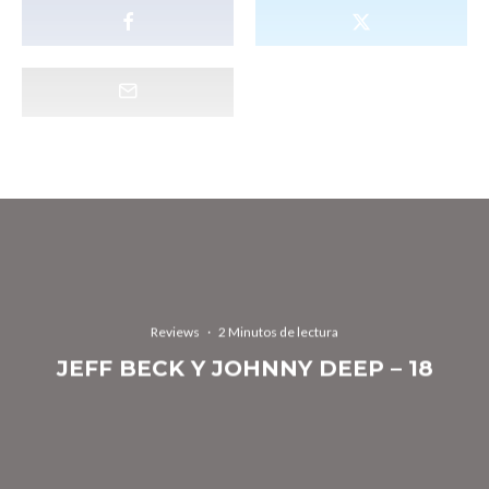
Reviews
·
2 Minutos de lectura
JEFF BECK Y JOHNNY DEEP – 18