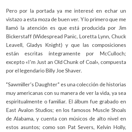
Pero por la portada ya me interesé en echar un
vistazo a esta moza de buen ver. Y lo primero que me
llamó la atención es que está producida por Jim
Bickerstaff (Widespread Panic, Loretta Lynn, Chuck
Leavell, Gladys Knight) y que las composiciones
están escritas íntegramente por McCulloch;
excepto «I’m Just an Old Chunk of Coal», compuesta
por el legendario Billy Joe Shaver.
“Sawmiller’s Daughter” es una colección de historias
muy americanas con su manera de ver la vida, ya sea
espiritualmente o familiar. El álbum fue grabado en
East Avalon Studios; en los famosos Muscle Shoals
de Alabama, y cuenta con músicos de alto nivel en
estos asuntos; como son Pat Severs, Kelvin Holly,