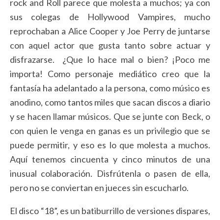
rock and Roll parece que molesta a muchos; ya con
sus colegas de Hollywood Vampires, mucho
reprochaban a Alice Cooper y Joe Perry de juntarse
con aquel actor que gusta tanto sobre actuar y
disfrazarse. ¿Que lo hace mal o bien? ¡Poco me
importa! Como personaje mediático creo que la
fantasía ha adelantado a la persona, como músico es
anodino, como tantos miles que sacan discos a diario
y se hacen llamar músicos. Que se junte con Beck, o
con quien le venga en ganas es un privilegio que se
puede permitir, y eso es lo que molesta a muchos.
Aquí tenemos cincuenta y cinco minutos de una
inusual colaboración. Disfrútenla o pasen de ella,
pero no se conviertan en jueces sin escucharlo.
El disco “18”, es un batiburrillo de versiones dispares,