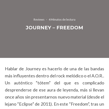
Reviews
·
4 Minutos de lectura
JOURNEY – FREEDOM
Hablar de Journey es hacerlo de una de las bandas
más influyentes dentro del rock melódico o el A.O.R..
Un auténtico “tótem” del que es complicado
desprenderse de ese aura de leyenda, más si llevan
once años sin presentarnos nuevo material (desde el
lejano “Eclipse” de 2011). En este “Freedom”, tras un