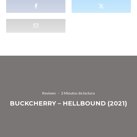
Reviews
·
2 Minutos de lectura
BUCKCHERRY – HELLBOUND (2021)