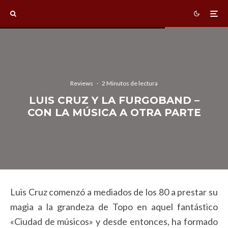
Reviews
·
2 Minutos de lectura
LUIS CRUZ Y LA FURGOBAND –
CON LA MÚSICA A OTRA PARTE
Luis Cruz comenzó a mediados de los 80 a prestar su
magia a la grandeza de Topo en aquel fantástico
«Ciudad de músicos» y desde entonces, ha formado