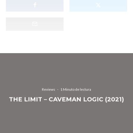
Reviews
·
1 Minuto de lectura
THE LIMIT – CAVEMAN LOGIC (2021)