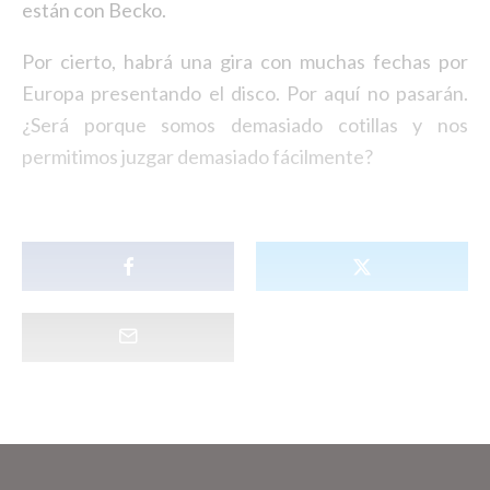
están con Becko.
Por cierto, habrá una gira con muchas fechas por
Europa presentando el disco. Por aquí no pasarán.
¿Será porque somos demasiado cotillas y nos
permitimos juzgar demasiado fácilmente?