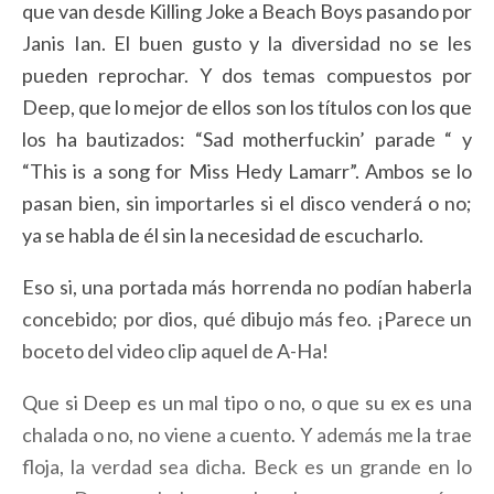
que van desde Killing Joke a Beach Boys pasando por
Janis Ian. El buen gusto y la diversidad no se les
pueden reprochar. Y dos temas compuestos por
Deep, que lo mejor de ellos son los títulos con los que
los ha bautizados: “Sad motherfuckin’ parade “ y
“This is a song for Miss Hedy Lamarr”. Ambos se lo
pasan bien, sin importarles si el disco venderá o no;
ya se habla de él sin la necesidad de escucharlo.
Eso si, una portada más horrenda no podían haberla
concebido; por dios, qué dibujo más feo. ¡Parece un
boceto del video clip aquel de A-Ha!
Que si Deep es un mal tipo o no, o que su ex es una
chalada o no, no viene a cuento. Y además me la trae
floja, la verdad sea dicha. Beck es un grande en lo