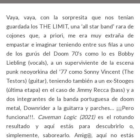
Vaya, vaya, con la sorpresita que nos tenían
guardada los THE LIMIT, una ‘all star band’ rara de
cojones que, a priori, me era muy extraña de
empastar e imaginar teniendo entre sus filas a uno
de los gurús del Doom 70’s como lo es Bobby
Liebling (vocals), a un superviviente de la escena
punk neoyorkina del ’77 como Sonny Vincent (The
Testors) (guitar), teniendo también a un ex-Stooges
(última etapa) en el caso de Jimmy Recca (bass) y a
dos integrantes de la banda portuguesa de doom
metal, Downrider a la guitarra y parches… ¡¡¡Pero
funciona!!!.
Caveman Logic (2021)
es el rotundo
resultado y aquí estás para descubrirlo o,
simplemente, saborearlo. Amig@, aquí no estás