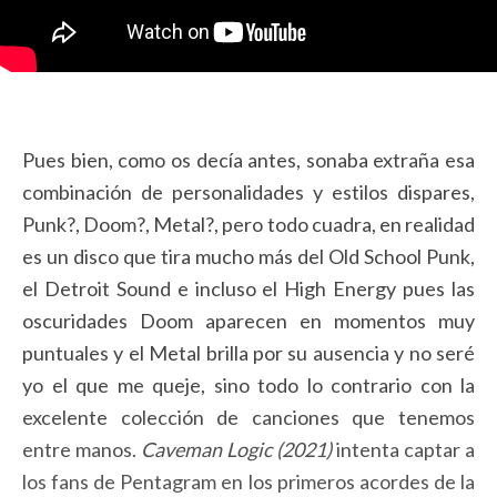
Pues bien, como os decía antes, sonaba extraña esa
combinación de personalidades y estilos dispares,
Punk?, Doom?, Metal?, pero todo cuadra, en realidad
es un disco que tira mucho más del Old School Punk,
el Detroit Sound e incluso el High Energy pues las
oscuridades Doom aparecen en momentos muy
puntuales y el Metal brilla por su ausencia y no seré
yo el que me queje, sino todo lo contrario con la
excelente colección de canciones que tenemos
entre manos.
Caveman Logic (2021)
intenta captar a
los fans de Pentagram en los primeros acordes de la