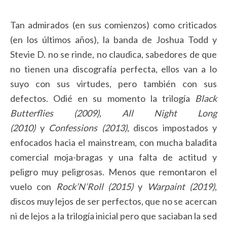
Tan admirados (en sus comienzos) como criticados
(en los últimos años), la banda de Joshua Todd y
Stevie D. no se rinde, no claudica, sabedores de que
no tienen una discografía perfecta, ellos van a lo
suyo con sus virtudes, pero también con sus
defectos. Odié en su momento la trilogía
Black
Butterflies (2009), All Night Long
(2010)
y
Confessions (2013)
, discos impostados y
enfocados hacia el mainstream, con mucha baladita
comercial moja-bragas y una falta de actitud y
peligro muy peligrosas. Menos que remontaron el
vuelo con
Rock’N’Roll (2015)
y
Warpaint (2019)
,
discos muy lejos de ser perfectos, que no se acercan
ni de lejos a la trilogía inicial pero que saciaban la sed