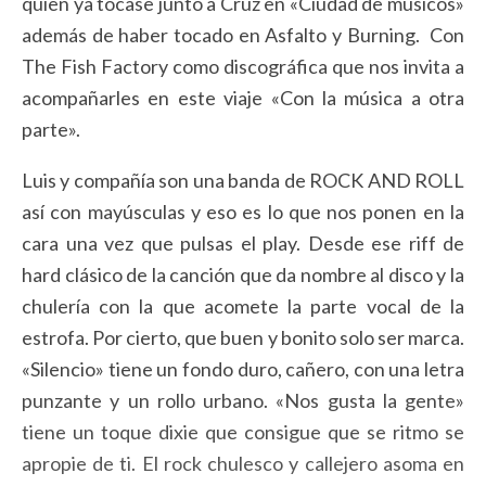
quien ya tocase junto a Cruz en «Ciudad de músicos»
además de haber tocado en Asfalto y Burning. Con
The Fish Factory como discográfica que nos invita a
acompañarles en este viaje «Con la música a otra
parte».
Luis y compañía son una banda de ROCK AND ROLL
así con mayúsculas y eso es lo que nos ponen en la
cara una vez que pulsas el play. Desde ese riff de
hard clásico de la canción que da nombre al disco y la
chulería con la que acomete la parte vocal de la
estrofa. Por cierto, que buen y bonito solo ser marca.
«Silencio» tiene un fondo duro, cañero, con una letra
punzante y un rollo urbano. «Nos gusta la gente»
tiene un toque dixie que consigue que se ritmo se
apropie de ti. El rock chulesco y callejero asoma en