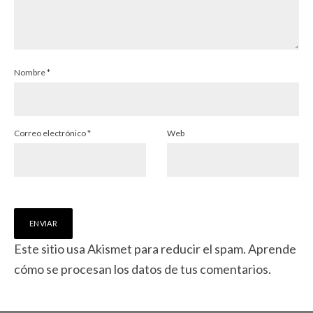
Nombre
*
Correo electrónico
*
Web
Este sitio usa Akismet para reducir el spam.
Aprende
cómo se procesan los datos de tus comentarios.