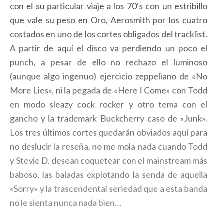
con el su particular viaje a los 70’s con un estribillo
que vale su peso en Oro, Aerosmith por los cuatro
costados en uno de los cortes obligados del tracklist.
A partir de aquí el disco va perdiendo un poco el
punch, a pesar de ello no rechazo el luminoso
(aunque algo ingenuo) ejercicio zeppeliano de «No
More Lies», ni la pegada de «Here I Come» con Todd
en modo sleazy cock rocker y otro tema con el
gancho y la trademark Buckcherry caso de «Junk».
Los tres últimos cortes quedarán obviados aquí para
no deslucir la reseña, no me mola nada cuando Todd
y Stevie D. desean coquetear con el mainstream más
baboso, las baladas explotando la senda de aquella
«Sorry» y la trascendental seriedad que a esta banda
no le sienta nunca nada bien…