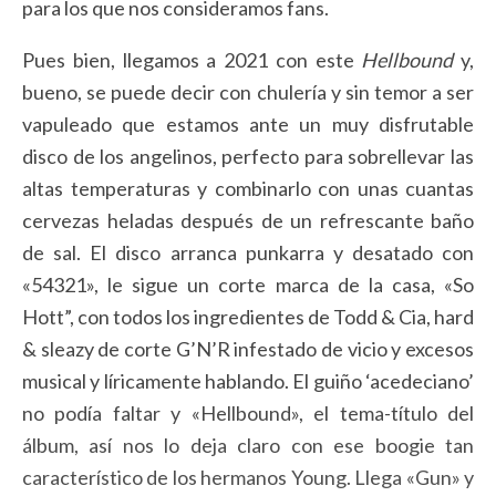
para los que nos consideramos fans.
Pues bien, llegamos a 2021 con este
Hellbound
y,
bueno, se puede decir con chulería y sin temor a ser
vapuleado que estamos ante un muy disfrutable
disco de los angelinos, perfecto para sobrellevar las
altas temperaturas y combinarlo con unas cuantas
cervezas heladas después de un refrescante baño
de sal. El disco arranca punkarra y desatado con
«54321», le sigue un corte marca de la casa, «So
Hott”, con todos los ingredientes de Todd & Cia, hard
& sleazy de corte G’N’R infestado de vicio y excesos
musical y líricamente hablando. El guiño ‘acedeciano’
no podía faltar y «Hellbound», el tema-título del
álbum, así nos lo deja claro con ese boogie tan
característico de los hermanos Young. Llega «Gun» y