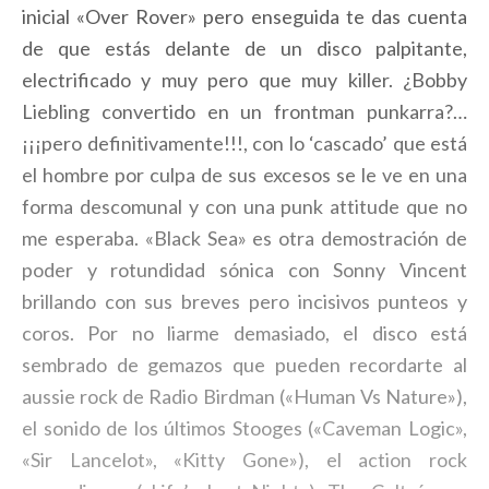
inicial «Over Rover» pero enseguida te das cuenta
de que estás delante de un disco palpitante,
electrificado y muy pero que muy killer. ¿Bobby
Liebling convertido en un frontman punkarra?…
¡¡¡pero definitivamente!!!, con lo ‘cascado’ que está
el hombre por culpa de sus excesos se le ve en una
forma descomunal y con una punk attitude que no
me esperaba. «Black Sea» es otra demostración de
poder y rotundidad sónica con Sonny Vincent
brillando con sus breves pero incisivos punteos y
coros. Por no liarme demasiado, el disco está
sembrado de gemazos que pueden recordarte al
aussie rock de Radio Birdman («Human Vs Nature»),
el sonido de los últimos Stooges («Caveman Logic»,
«Sir Lancelot», «Kitty Gone»), el action rock