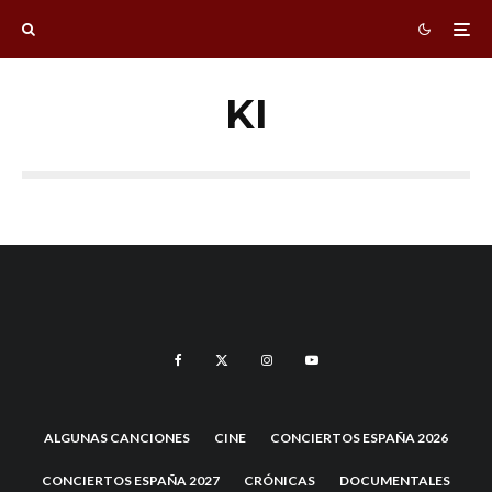
KI
ALGUNAS CANCIONES
CINE
CONCIERTOS ESPAÑA 2026
CONCIERTOS ESPAÑA 2027
CRÓNICAS
DOCUMENTALES