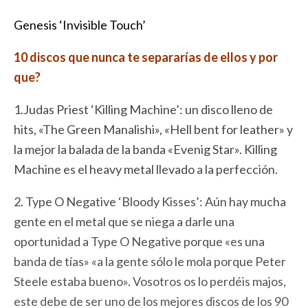
Genesis ‘Invisible Touch’
10 discos que nunca te separarías de ellos y por
que?
1.Judas Priest ‘Killing Machine’: un disco lleno de
hits, «The Green Manalishi», «Hell bent for leather» y
la mejor la balada de la banda «Evenig Star». Killing
Machine es el heavy metal llevado a la perfección.
2. Type O Negative ‘Bloody Kisses’: Aún hay mucha
gente en el metal que se niega a darle una
oportunidad a Type O Negative porque «es una
banda de tías» «a la gente sólo le mola porque Peter
Steele estaba bueno». Vosotros os lo perdéis majos,
este debe de ser uno de los mejores discos de los 90