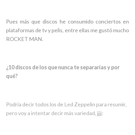
Pues más que discos he consumido conciertos en
plataformas de tv y pelis, entre ellas me gustó mucho
ROCKET MAN.
¿10 discos de los que nunca te separarías y por
qué?
Podría decir todos los de Led Zeppelin para resumir,
pero voy a intentar decir más variedad, jjjj: