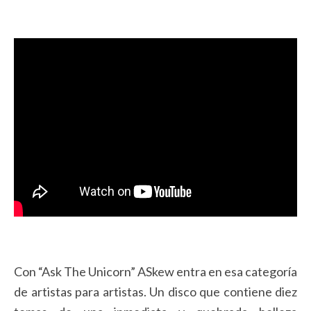
Con “Ask The Unicorn” ASkew entra en esa categoría
de artistas para artistas. Un disco que contiene diez