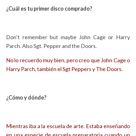
¿Cuál es tu primer disco comprado?
Don’t remember but maybe John Cage or Harry
Parch. Also Sgt. Pepper and the Doors.
No lo recuerdo muy bien, pero creo que John Cage o
Harry Parch, también el Sgt Peppers y The Doors.
¿Cómo y dónde?
Mientras iba a la escuela de arte. Estaba enseñando
en una especie de escuela preparatoria cuando un