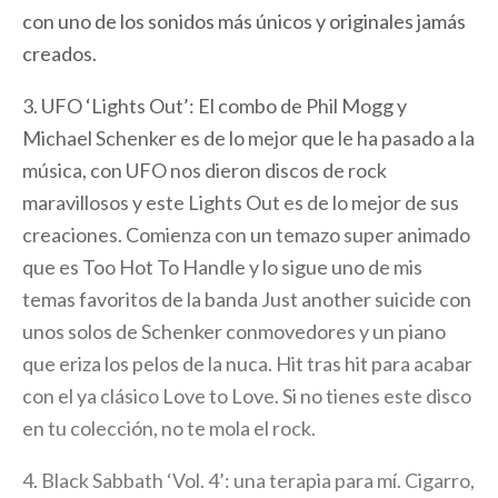
con uno de los sonidos más únicos y originales jamás
creados.
3. UFO ‘Lights Out’: El combo de Phil Mogg y
Michael Schenker es de lo mejor que le ha pasado a la
música, con UFO nos dieron discos de rock
maravillosos y este Lights Out es de lo mejor de sus
creaciones. Comienza con un temazo super animado
que es Too Hot To Handle y lo sigue uno de mis
temas favoritos de la banda Just another suicide con
unos solos de Schenker conmovedores y un piano
que eriza los pelos de la nuca. Hit tras hit para acabar
con el ya clásico Love to Love. Si no tienes este disco
en tu colección, no te mola el rock.
4. Black Sabbath ‘Vol. 4’: una terapia para mí. Cigarro,