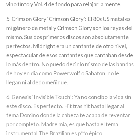
vino tinto y Vol. 4 de fondo para relajar la mente.
5. Crimson Glory ‘Crimson Glory’: El 80s US metal es
mi género de metal y Crimson Glory son los reyes del
mismo. Sus dos primeros discos son absolutamente
perfectos. Midnight era un cantante de otro nivel,
espectacular de esos cantantes que cantaban desde
lo más dentro. No puedo decir lo mismo de las bandas
de hoy en día como Powerwolf o Sabaton, no le
llegan ni al dedo meñique.
6. Genesis ‘Invisible Touch’: Ya no concibo la vida sin
este disco. Es perfecto. Hit tras hit hasta llegar al
tema Domino donde la cabeza te acaba de reventar
por completo. Madre mía, es que hasta el tema
instrumental The Brazilian es p**o épico.