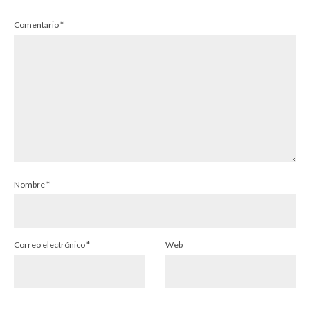
Comentario
*
Nombre
*
Correo electrónico
*
Web