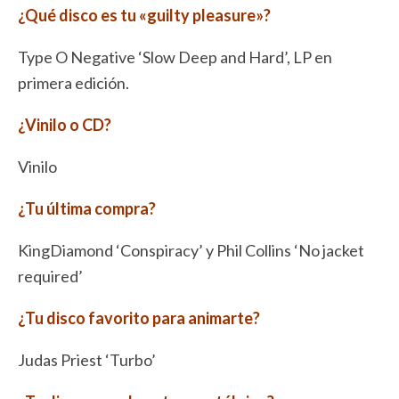
¿Qué disco es tu «guilty pleasure»?
Type O Negative ‘Slow Deep and Hard’, LP en
primera edición.
¿Vinilo o CD?
Vinilo
¿Tu última compra?
KingDiamond ‘Conspiracy’ y Phil Collins ‘No jacket
required’
¿Tu disco favorito para animarte?
Judas Priest ‘Turbo’