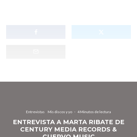
Entrevistas
Mis discos y yo
·
4 Minutos de lectura
ENTREVISTA A MARTA RIBATE DE
CENTURY MEDIA RECORDS &
CUERVO MUSIC