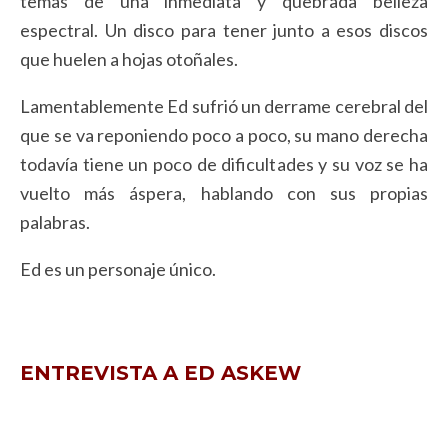
temas de una inmediata y quebrada belleza
espectral. Un disco para tener junto a esos discos
que huelen a hojas otoñales.
Lamentablemente Ed sufrió un derrame cerebral del
que se va reponiendo poco a poco, su mano derecha
todavía tiene un poco de dificultades y su voz se ha
vuelto más áspera, hablando con sus propias
palabras.
Ed es un personaje único.
ENTREVISTA A ED ASKEW