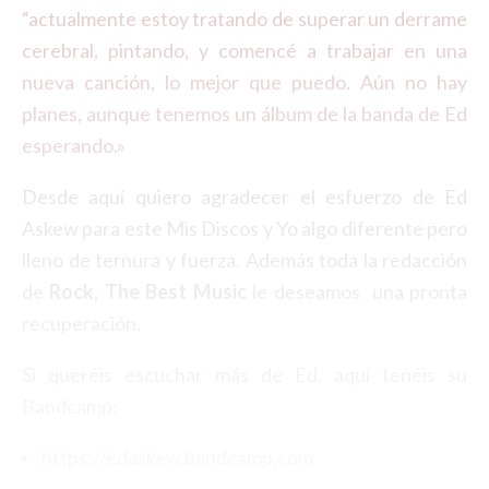
“actualmente estoy tratando de superar un derrame
cerebral, pintando, y comencé a trabajar en una
nueva canción, lo mejor que puedo. Aún no hay
planes, aunque tenemos un álbum de la banda de Ed
esperando.»
Desde aquí quiero agradecer el esfuerzo de Ed
Askew para este Mis Discos y Yo algo diferente pero
lleno de ternura y fuerza. Además toda la redacción
de
Rock, The Best Music
le deseamos una pronta
recuperación.
Si queréis escuchar más de Ed, aquí tenéis su
Bandcamp:
https://edaskew.bandcamp.com