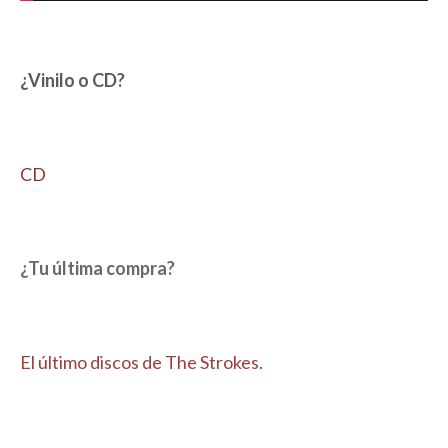
¿Vinilo o CD?
CD
¿Tu última compra?
El último discos de The Strokes.