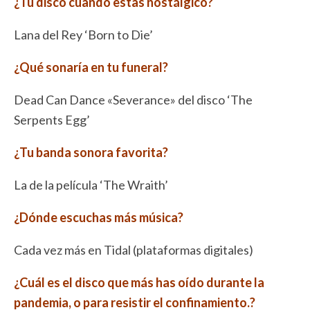
¿Tu disco cuando estas nostálgico?
Lana del Rey ‘Born to Die’
¿Qué sonaría en tu funeral?
Dead Can Dance «Severance» del disco ‘The
Serpents Egg’
¿Tu banda sonora favorita?
La de la película ‘The Wraith’
¿Dónde escuchas más música?
Cada vez más en Tidal (plataformas digitales)
¿Cuál es el disco que más has oído durante la
pandemia, o para resistir el confinamiento.?