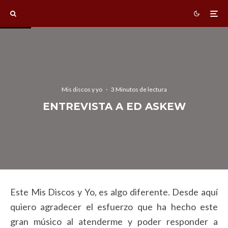
Mis discos y yo
·
3 Minutos de lectura
ENTREVISTA A ED ASKEW
Este Mis Discos y Yo, es algo diferente. Desde aquí
quiero agradecer el esfuerzo que ha hecho este
gran músico al atenderme y poder responder a