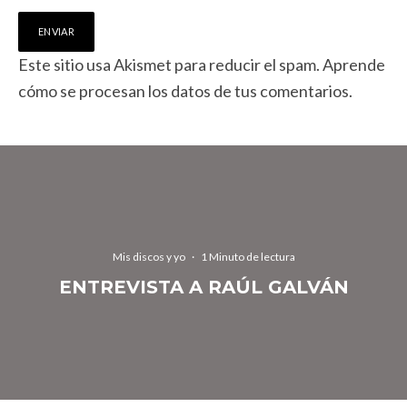
Este sitio usa Akismet para reducir el spam.
Aprende
cómo se procesan los datos de tus comentarios.
Mis discos y yo
·
1 Minuto de lectura
ENTREVISTA A RAÚL GALVÁN