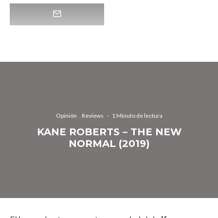
Opinión
Reviews
·
1 Minuto de lectura
KANE ROBERTS – THE NEW
NORMAL (2019)