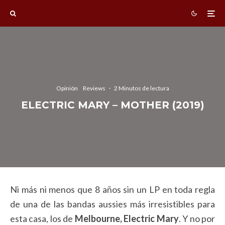
Opinión
Reviews
·
2 Minutos de lectura
ELECTRIC MARY – MOTHER (2019)
Ni más ni menos que 8 años sin un LP en toda regla
de una de las bandas aussies más irresistibles para
esta casa, los de
Melbourne, Electric Mary
. Y no por