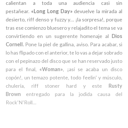
calientan a toda una audiencia casi sin
pestañear.
«Long Long Day»
devuelve la mirada al
desierto, riff denso y fuzzy y… ¡la sorpresa!, porque
tras ese comienzo bluesero y relajadito el tema se va
convirtiendo en un sugerente homenaje al
Dios
Cornell.
Pone la piel de gallina, aviso. Para acabar, si
lo has flipado con el anterior, te lo vas a dejar sobrado
con el pepinazo del disco que se han reservado justo
para el final,
«Woman»
, ¡así se acaba un disco
copón!, un temazo potente, todo feelin’ y músculo,
chulería, riff stoner hard y este
Rusty
Brown
entregado para la jodida causa del
Rock’N’Roll…