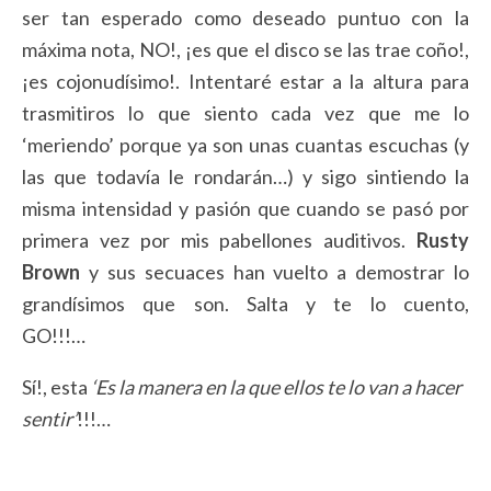
ser tan esperado como deseado puntuo con la
máxima nota, NO!, ¡es que el disco se las trae coño!,
¡es cojonudísimo!. Intentaré estar a la altura para
trasmitiros lo que siento cada vez que me lo
‘meriendo’ porque ya son unas cuantas escuchas (y
las que todavía le rondarán…) y sigo sintiendo la
misma intensidad y pasión que cuando se pasó por
primera vez por mis pabellones auditivos.
Rusty
Brown
y sus secuaces han vuelto a demostrar lo
grandísimos que son. Salta y te lo cuento,
GO!!!…
Sí!, esta
‘Es la manera en la que ellos te lo van a hacer
sentir’
!!!…