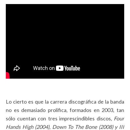
Lo cierto es que la carrera discográfica de la banda
no es demasiado prolífica, formados en 2003, tan
sólo cuentan con tres imprescindibles discos,
Four
Hands High (2004), Down To The Bone (2008) y III