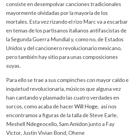
consiste en desempolvar canciones tradicionales
mayormente olvidadas por la mayoría de los
mortales. Esta vez rizando el rizo Marc va a escarbar
en temas de los partisanos italianos antifascistas de
la Segunda Guerra Mundial y, como no, de Estados
Unidos y del cancionero revolucionario mexicano,
pero también hay sitio para unas composiciones
suyas.
Para ello se trae a sus compinches con mayor caldo e
inquietud revolucionaria, músicos que alguna vez
han cantando y plasmado las cuatro verdades en
surcos, como acaba de hacer
Will Hoge
, así nos
encontramos a figuras de la talla de Steve Earle,
Meshell Ndegeocello, Sam Amidon junto a Fay
Victor, Justin Vivian Bond, Ohene