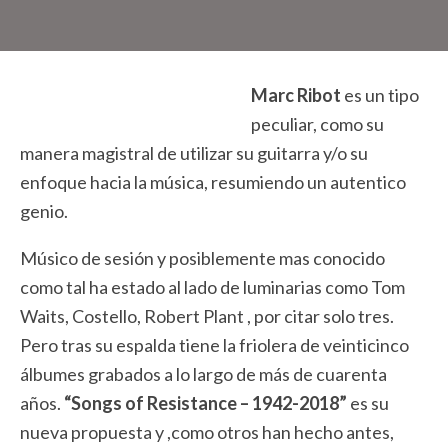
Marc Ribot
es un tipo
peculiar, como su
manera magistral de utilizar su guitarra y/o su
enfoque hacia la música, resumiendo un autentico
genio.
Músico de sesión y posiblemente mas conocido
como tal ha estado al lado de luminarias como Tom
Waits, Costello, Robert Plant , por citar solo tres.
Pero tras su espalda tiene la friolera de veinticinco
álbumes grabados a lo largo de más de cuarenta
años.
“Songs of Resistance – 1942-2018”
es su
nueva propuesta y ,como otros han hecho antes,