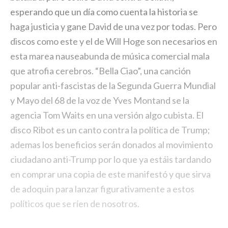
esperando que un día como cuenta la historia se
haga justicia y gane David de una vez por todas. Pero
discos como este y el de Will Hoge son necesarios en
esta marea nauseabunda de música comercial mala
que atrofia cerebros. “Bella Ciao”, una canción
popular anti-fascistas de la Segunda Guerra Mundial
y Mayo del 68 de la voz de Yves Montand se la
agencia Tom Waits en una versión algo cubista. El
disco Ribot es un canto contra la política de Trump;
ademas los beneficios serán donados al movimiento
ciudadano anti-Trump por lo que ya estáis tardando
en comprar una copia de este manifestó y que sirva
de adoquin para lanzar figurativamente a estos
políticos que se ríen de nosotros.