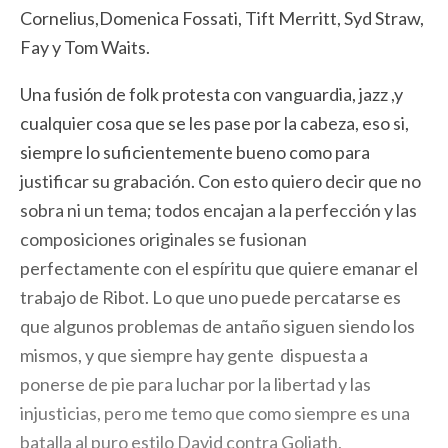
Cornelius,Domenica Fossati, Tift Merritt, Syd Straw,
Fay y Tom Waits.
Una fusión de folk protesta con vanguardia, jazz ,y
cualquier cosa que se les pase por la cabeza, eso si,
siempre lo suficientemente bueno como para
justificar su grabación. Con esto quiero decir que no
sobra ni un tema; todos encajan a la perfección y las
composiciones originales se fusionan
perfectamente con el espíritu que quiere emanar el
trabajo de Ribot. Lo que uno puede percatarse es
que algunos problemas de antaño siguen siendo los
mismos, y que siempre hay gente dispuesta a
ponerse de pie para luchar por la libertad y las
injusticias, pero me temo que como siempre es una
batalla al puro estilo David contra Goliath,