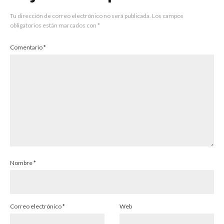
Tu dirección de correo electrónico no será publicada.
Los campos
obligatorios están marcados con
*
Comentario
*
Nombre
*
Correo electrónico
*
Web