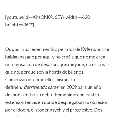
[youtube id=»XhzOhK9J6EY» width=»620″
height=»360″]
Os podrá parecer mentira pero los de
Kyiv
nunca se
habían pasado por aquí y no creáis que no me crea
una sensación de desazón, que me jode, no os creáis
que no, porque son la hostia de buenos.
Comenzaron, como ellos mismos lo
definen,
‘derritiendo caras’
en 2009 para un año
después editar su debut homónimo con cuatro
extensos temas en donde desplegaban su obsesión
por el doom, el stoner psych y el progresivo. Dos