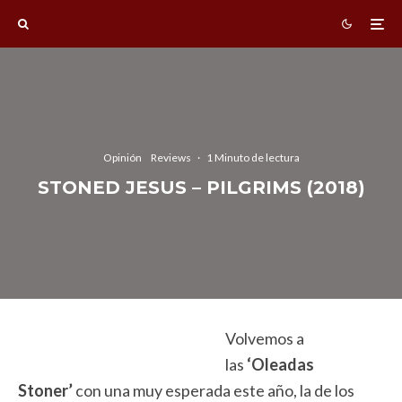
Opinión
Reviews
·
1 Minuto de lectura
STONED JESUS – PILGRIMS (2018)
Volvemos a
las
‘Oleadas
Stoner’
con una muy esperada este año, la de los