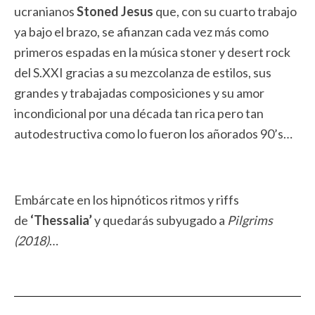
ucranianos
Stoned Jesus
que, con su cuarto trabajo
ya bajo el brazo, se afianzan cada vez más como
primeros espadas en la música stoner y desert rock
del S.XXI gracias a su mezcolanza de estilos, sus
grandes y trabajadas composiciones y su amor
incondicional por una década tan rica pero tan
autodestructiva como lo fueron los añorados 90’s…
Embárcate en los hipnóticos ritmos y riffs
de
‘Thessalia’
y quedarás subyugado a
Pilgrims
(2018)
…