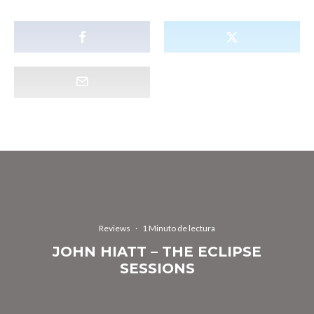
Reviews
·
1 Minuto de lectura
JOHN HIATT – THE ECLIPSE
SESSIONS