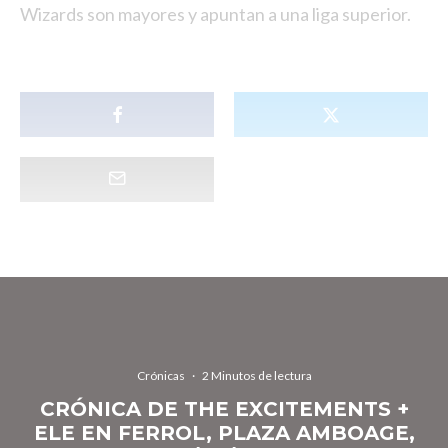
Wizards son mayores y apuntan a una liga superior.
Crónicas
·
2 Minutos de lectura
CRÓNICA DE THE EXCITEMENTS +
ELE EN FERROL, PLAZA AMBOAGE,