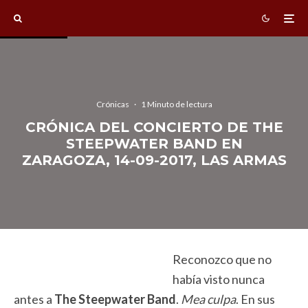
Crónicas
·
1 Minuto de lectura
CRÓNICA DEL CONCIERTO DE THE
STEEPWATER BAND EN
ZARAGOZA, 14-09-2017, LAS ARMAS
Reconozco que no
había visto nunca
antes a
The Steepwater Band
.
Mea culpa
. En sus