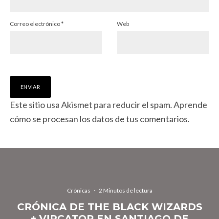
Correo electrónico
*
Web
Este sitio usa Akismet para reducir el spam.
Aprende
cómo se procesan los datos de tus comentarios.
Crónicas
·
2 Minutos de lectura
CRÓNICA DE THE BLACK WIZARDS
+ VIRCATOR EN SANTIAGO DE