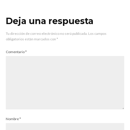
Deja una respuesta
Tu dirección de correo electrónico no será publicada.
Los campos
obligatorios están marcados con
*
Comentario
*
Nombre
*