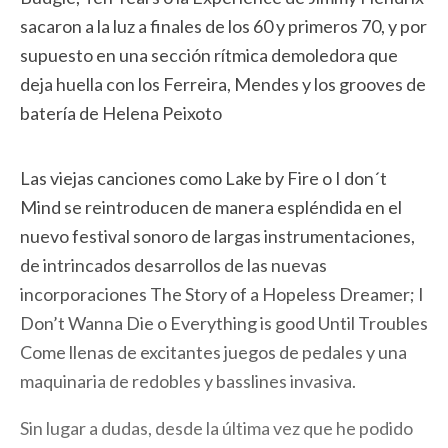
sacaron a la luz a finales de los 60 y primeros 70, y por
supuesto en una sección rítmica demoledora que
deja huella con los Ferreira, Mendes y los grooves de
batería de Helena Peixoto
Las viejas canciones como Lake by Fire o I don´t
Mind se reintroducen de manera espléndida en el
nuevo festival sonoro de largas instrumentaciones,
de intrincados desarrollos de las nuevas
incorporaciones The Story of a Hopeless Dreamer; I
Don’t Wanna Die o Everything is good Until Troubles
Come llenas de excitantes juegos de pedales y una
maquinaria de redobles y basslines invasiva.
Sin lugar a dudas, desde la última vez que he podido