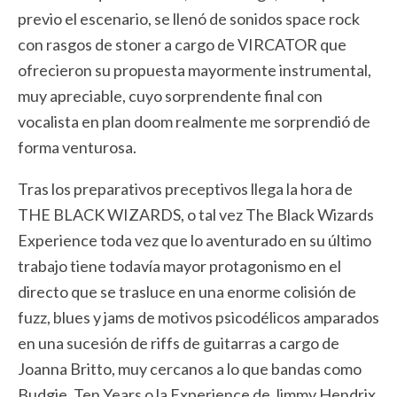
previo el escenario, se llenó de sonidos space rock
con rasgos de stoner a cargo de VIRCATOR que
ofrecieron su propuesta mayormente instrumental,
muy apreciable, cuyo sorprendente final con
vocalista en plan doom realmente me sorprendió de
forma venturosa.
Tras los preparativos preceptivos llega la hora de
THE BLACK WIZARDS, o tal vez The Black Wizards
Experience toda vez que lo aventurado en su último
trabajo tiene todavía mayor protagonismo en el
directo que se trasluce en una enorme colisión de
fuzz, blues y jams de motivos psicodélicos amparados
en una sucesión de riffs de guitarras a cargo de
Joanna Britto, muy cercanos a lo que bandas como
Budgie, Ten Years o la Experience de Jimmy Hendrix