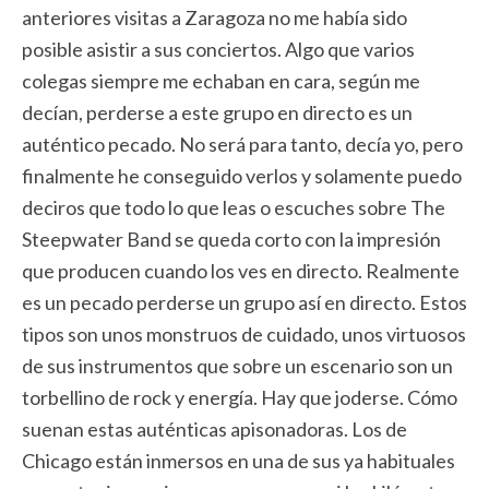
anteriores visitas a Zaragoza no me había sido
posible asistir a sus conciertos. Algo que varios
colegas siempre me echaban en cara, según me
decían, perderse a este grupo en directo es un
auténtico pecado. No será para tanto, decía yo, pero
finalmente he conseguido verlos y solamente puedo
deciros que todo lo que leas o escuches sobre The
Steepwater Band se queda corto con la impresión
que producen cuando los ves en directo. Realmente
es un pecado perderse un grupo así en directo. Estos
tipos son unos monstruos de cuidado, unos virtuosos
de sus instrumentos que sobre un escenario son un
torbellino de rock y energía. Hay que joderse. Cómo
suenan estas auténticas apisonadoras. Los de
Chicago están inmersos en una de sus ya habituales