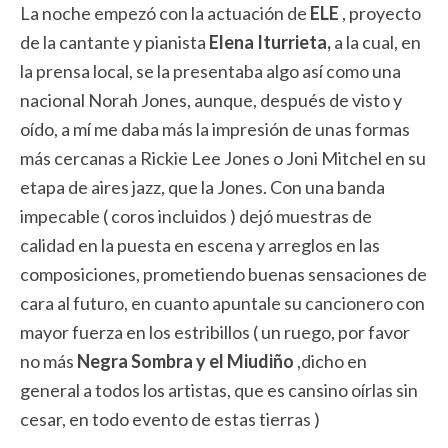
La noche empezó con la actuación de
ELE
, proyecto
de la cantante y pianista
Elena
Iturrieta,
a la cual, en
la prensa local, se la presentaba algo así como una
nacional Norah Jones, aunque, después de visto y
oído, a mí me daba más la impresión de unas formas
más cercanas a Rickie Lee Jones o Joni Mitchel en su
etapa de aires jazz, que la Jones. Con una banda
impecable ( coros incluidos ) dejó muestras de
calidad en la puesta en escena y arreglos en las
composiciones, prometiendo buenas sensaciones de
cara al futuro, en cuanto apuntale su cancionero con
mayor fuerza en los estribillos ( un ruego, por favor
no más
Negra Sombra y el Miudiño
,dicho en
general a todos los artistas, que es cansino oírlas sin
cesar, en todo evento de estas tierras )