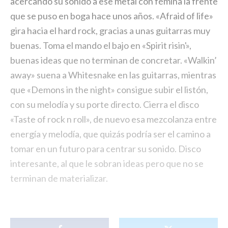
acercando su sonido a ese metal con fémina la frente
que se puso en boga hace unos años. «Afraid of life»
gira hacia el hard rock, gracias a unas guitarras muy
buenas. Toma el mando el bajo en «Spirit risin'»,
buenas ideas que no terminan de concretar. «Walkin’
away» suena a Whitesnake en las guitarras, mientras
que «Demons in the night» consigue subir el listón,
con su melodía y su porte directo. Cierra el disco
«Taste of rock n roll», de nuevo esa mezcolanza entre
energía y melodía, que quizás podría ser el camino a
tomar en un futuro para centrar su sonido. Disco
interesante, al que le sobran ideas pero que no se
terminan de materializar.