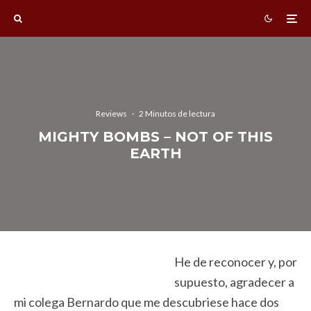
Reviews
·
2 Minutos de lectura
MIGHTY BOMBS – NOT OF THIS
EARTH
He de reconocer y, por
supuesto, agradecer a
mi colega Bernardo que me descubriese hace dos