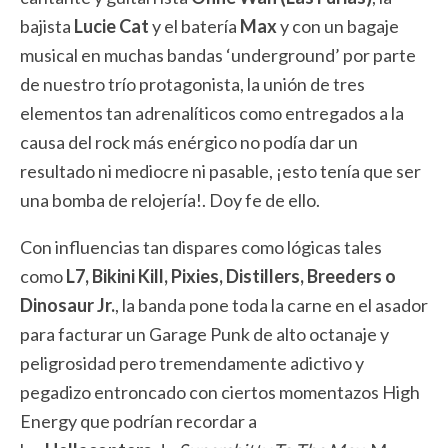
bajista
Lucie Cat
y el batería
Max
y con un bagaje
musical en muchas bandas ‘underground’ por parte
de nuestro trío protagonista, la unión de tres
elementos tan adrenalíticos como entregados a la
causa del rock más enérgico no podía dar un
resultado ni mediocre ni pasable, ¡esto tenía que ser
una bomba de relojería!. Doy fe de ello.
Con influencias tan dispares como lógicas tales
como
L7, Bikini Kill, Pixies, Distillers, Breeders o
Dinosaur Jr.
, la banda pone toda la carne en el asador
para facturar un Garage Punk de alto octanaje y
peligrosidad pero tremendamente adictivo y
pegadizo entroncado con ciertos momentazos High
Energy que podrían recordar a