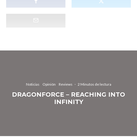
Noticias
Opinión
Reviews
·
2 Minutos de lectura
DRAGONFORCE – REACHING INTO
INFINITY