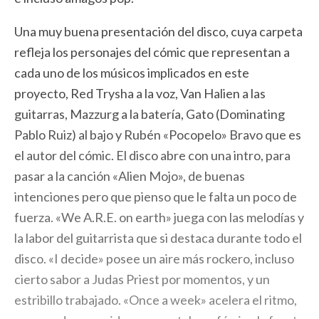
Una muy buena presentación del disco, cuya carpeta
refleja los personajes del cómic que representan a
cada uno de los músicos implicados en este
proyecto, Red Trysha a la voz, Van Halien a las
guitarras, Mazzurg a la batería, Gato (Dominating
Pablo Ruiz) al bajo y Rubén «Pocopelo» Bravo que es
el autor del cómic. El disco abre con una intro, para
pasar a la canción «Alien Mojo», de buenas
intenciones pero que pienso que le falta un poco de
fuerza. «We A.R.E. on earth» juega con las melodías y
la labor del guitarrista que si destaca durante todo el
disco. «I decide» posee un aire más rockero, incluso
cierto sabor a Judas Priest por momentos, y un
estribillo trabajado. «Once a week» acelera el ritmo,