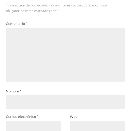
Tu dirección de correo electrónico no será publicada.
Los campos
obligatorios están marcados con
*
Comentario
*
Nombre
*
Correo electrónico
*
Web