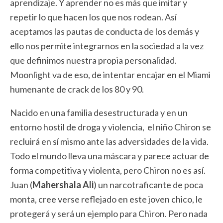
aprendizaje. Y aprender no es más que imitar y
repetir lo que hacen los que nos rodean. Así
aceptamos las pautas de conducta de los demás y
ello nos permite integrarnos en la sociedad a la vez
que definimos nuestra propia personalidad.
Moonlight va de eso, de intentar encajar en el Miami
humenante de crack de los 80 y 90.
Nacido en una familia desestructurada y en un
entorno hostil de droga y violencia, el niño Chiron se
recluirá en sí mismo ante las adversidades de la vida.
Todo el mundo lleva una máscara y parece actuar de
forma competitiva y violenta, pero Chiron no es así.
Juan (
Mahershala Ali
) un narcotraficante de poca
monta, cree verse reflejado en este joven chico, le
protegerá y será un ejemplo para Chiron. Pero nada