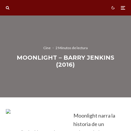
Cine
·
2 Minutos de lectura
MOONLIGHT – BARRY JENKINS
(2016)
Moonlight narra la
historia de un