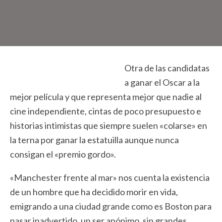
Otra de las candidatas
a ganar el Oscar a la
mejor película y que representa mejor que nadie al
cine independiente, cintas de poco presupuesto e
historias intimistas que siempre suelen «colarse» en
la terna por ganar la estatuilla aunque nunca
consigan el «premio gordo».
«Manchester frente al mar» nos cuenta la existencia
de un hombre que ha decidido morir en vida,
emigrando a una ciudad grande como es Boston para
pasar inadvertido, un ser anónimo, sin grandes