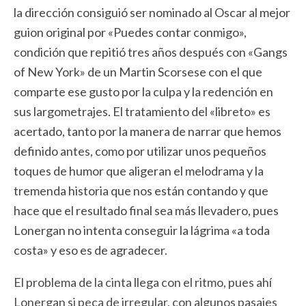
la dirección consiguió ser nominado al Oscar al mejor
guion original por «Puedes contar conmigo»,
condición que repitió tres años después con «Gangs
of New York» de un Martin Scorsese con el que
comparte ese gusto por la culpa y la redención en
sus largometrajes. El tratamiento del «libreto» es
acertado, tanto por la manera de narrar que hemos
definido antes, como por utilizar unos pequeños
toques de humor que aligeran el melodrama y la
tremenda historia que nos están contando y que
hace que el resultado final sea más llevadero, pues
Lonergan no intenta conseguir la lágrima «a toda
costa» y eso es de agradecer.
El problema de la cinta llega con el ritmo, pues ahí
Lonergan si peca de irregular, con algunos pasajes