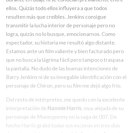
ellos. Quizás todo ellos influyera a que todos
resulten más que creíbles. Jenkins consigue
transmitir la lucha interior de personaje pero no
logra, quizás no lo busque, emocionarnos. Como
espectador, su historia me resultó algo distante.
Estamos ante un film valiente y bien facturado pero
que no busca la lágrima fácil pero tampoco traspasa
la pantalla. No dudo de las buenas intenciones de
Barry Jenkins ni de su innegable identificación con el
personaje de Chiron, pero su film me dejó algo frío.
Del resto de intérpretes, me quedo con la excelente
interpretación de
Naomie Harris
, muy alejada de su
personaje de Moneypenny en la saga de 007. De
hecho Harris grabó todas sus escenas en tres días