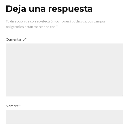
Deja una respuesta
Tu dirección de correo electrónico no será publicada.
Los campos
obligatorios están marcados con
*
Comentario
*
Nombre
*