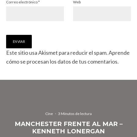
Correo electrónico
*
Web
Este sitio usa Akismet para reducir el spam.
Aprende
cómo se procesan los datos de tus comentarios.
Cine
·
3 Minutos de lectura
MANCHESTER FRENTE AL MAR –
KENNETH LONERGAN