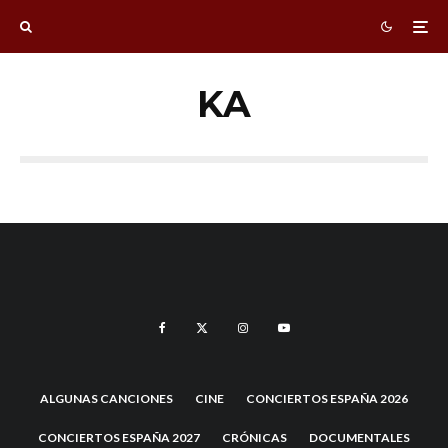
KA
ALGUNAS CANCIONES
CINE
CONCIERTOS ESPAÑA 2026
CONCIERTOS ESPAÑA 2027
CRÓNICAS
DOCUMENTALES