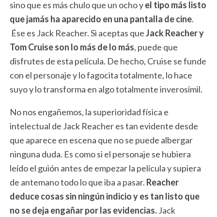
sino que es más chulo que un ocho y
el tipo más listo
que jamás ha aparecido en una pantalla de cine
.
Ése es Jack Reacher. Si aceptas que
Jack Reacher y
Tom Cruise son lo más de lo más
, puede que
disfrutes de esta película. De hecho, Cruise se funde
con el personaje y lo fagocita totalmente, lo hace
suyo y lo transforma en algo totalmente inverosímil.
No nos engañemos, la superioridad física e
intelectual de Jack Reacher es tan evidente desde
que aparece en escena que no se puede albergar
ninguna duda. Es como si el personaje se hubiera
leído el guión antes de empezar la película y supiera
de antemano todo lo que iba a pasar.
Reacher
deduce cosas sin ningún indicio y es tan listo que
no se deja engañar por las evidencias.
Jack