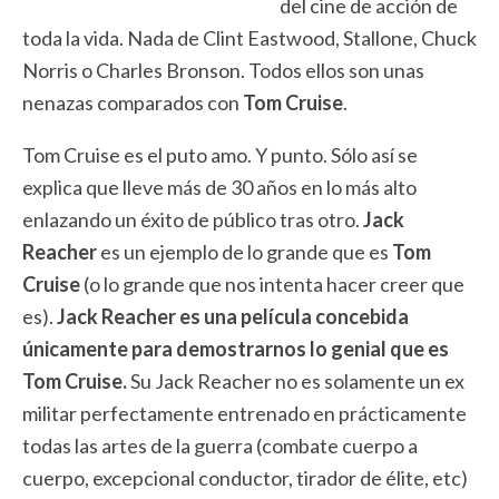
del cine de acción de
toda la vida. Nada de Clint Eastwood, Stallone, Chuck
Norris o Charles Bronson. Todos ellos son unas
nenazas comparados con
Tom Cruise
.
Tom Cruise es el puto amo. Y punto. Sólo así se
explica que lleve más de 30 años en lo más alto
enlazando un éxito de público tras otro.
Jack
Reacher
es un ejemplo de lo grande que es
Tom
Cruise
(o lo grande que nos intenta hacer creer que
es).
Jack Reacher es una película concebida
únicamente para demostrarnos lo genial que es
Tom Cruise.
Su Jack Reacher no es solamente un ex
militar perfectamente entrenado en prácticamente
todas las artes de la guerra (combate cuerpo a
cuerpo, excepcional conductor, tirador de élite, etc)