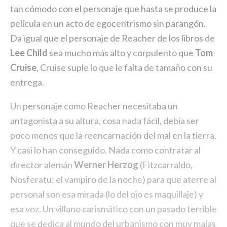
tan cómodo con el personaje que hasta se produce la
película en un acto de egocentrismo sin parangón.
Da igual que el personaje de Reacher de los libros de
Lee Child
sea mucho más alto y corpulento que
Tom
Cruise
, Cruise suple lo que le falta de tamaño con su
entrega.
Un personaje como Reacher necesitaba un
antagonista a su altura, cosa nada fácil, debía ser
poco menos que la reencarnación del mal en la tierra.
Y casi lo han conseguido. Nada como contratar al
director alemán
Werner Herzog
(Fitzcarraldo,
Nosferatu: el vampiro de la noche) para que aterre al
personal son esa mirada (lo del ojo es maquillaje) y
esa voz. Un villano carismático con un pasado terrible
que se dedica al mundo del urbanismo con muy malas