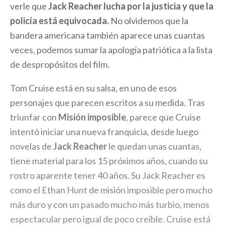
verle que
Jack Reacher lucha por la justicia y que la
policía está equivocada.
No olvidemos que la
bandera americana también aparece unas cuantas
veces, podemos sumar la apología patriótica a la lista
de despropósitos del film.
Tom Cruise está en su salsa, en uno de esos
personajes que parecen escritos a su medida. Tras
triunfar con
Misión imposible
, parece que Cruise
intentó iniciar una nueva franquicia, desde luego
novelas de
Jack Reacher
le quedan unas cuantas,
tiene material para los 15 próximos años, cuando su
rostro aparente tener 40 años. Su Jack Reacher es
como el Ethan Hunt de misión imposible pero mucho
más duro y con un pasado mucho más turbio, menos
espectacular pero igual de poco creíble. Cruise está