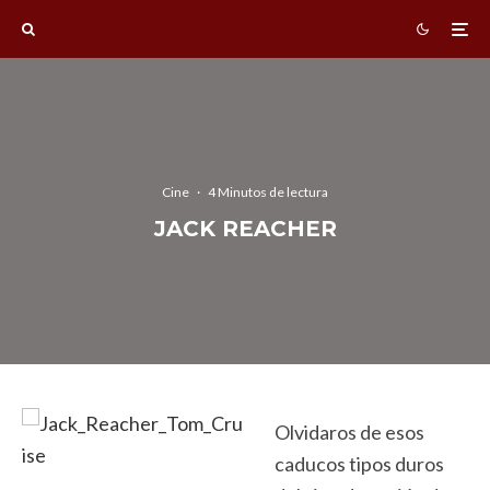
Cine
·
4 Minutos de lectura
JACK REACHER
Olvidaros de esos
caducos tipos duros