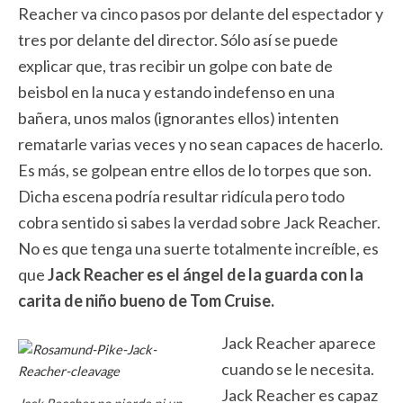
Reacher va cinco pasos por delante del espectador y
tres por delante del director. Sólo así se puede
explicar que, tras recibir un golpe con bate de
beisbol en la nuca y estando indefenso en una
bañera, unos malos (ignorantes ellos) intenten
rematarle varias veces y no sean capaces de hacerlo.
Es más, se golpean entre ellos de lo torpes que son.
Dicha escena podría resultar ridícula pero todo
cobra sentido si sabes la verdad sobre Jack Reacher.
No es que tenga una suerte totalmente increíble, es
que
Jack Reacher es el ángel de la guarda
con la
carita de niño bueno de Tom Cruise
.
Jack Reacher aparece
cuando se le necesita.
Jack Reacher es capaz