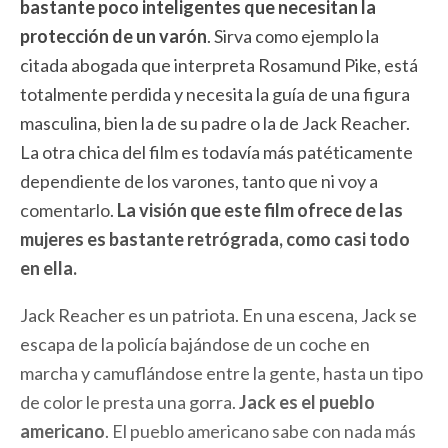
bastante poco inteligentes que necesitan la
protección de un varón
. Sirva como ejemplo la
citada abogada que interpreta Rosamund Pike, está
totalmente perdida y necesita la guía de una figura
masculina, bien la de su padre o la de Jack Reacher.
La otra chica del film es todavía más patéticamente
dependiente de los varones, tanto que ni voy a
comentarlo.
La visión que este film ofrece de las
mujeres es bastante retrógrada, como casi todo
en ella.
Jack Reacher es un patriota. En una escena, Jack se
escapa de la policía bajándose de un coche en
marcha y camuflándose entre la gente, hasta un tipo
de color le presta una gorra.
Jack es el pueblo
americano
. El pueblo americano sabe con nada más