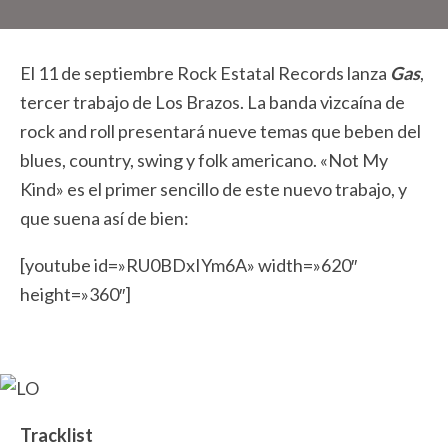
El 11 de septiembre Rock Estatal Records lanza
Gas
,
tercer trabajo de Los Brazos. La banda vizcaína de
rock and roll presentará nueve temas que beben del
blues, country, swing y folk americano. «Not My
Kind» es el primer sencillo de este nuevo trabajo, y
que suena así de bien:
[youtube id=»RU0BDxIYm6A» width=»620″
height=»360″]
Tracklist