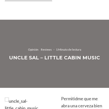
Opinión
Reviews
·
1 Minuto de lectura
UNCLE SAL – LITTLE CABIN MUSIC
Permitidme que me
abra una cerveza bien