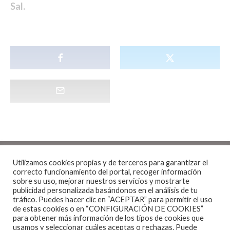
Sal.
Utilizamos cookies propias y de terceros para garantizar el
correcto funcionamiento del portal, recoger información
sobre su uso, mejorar nuestros servicios y mostrarte
publicidad personalizada basándonos en el análisis de tu
tráfico. Puedes hacer clic en “ACEPTAR” para permitir el uso
Opinión
Reviews
·
4 Minutos de lectura
de estas cookies o en “CONFIGURACIÓN DE COOKIES”
para obtener más información de los tipos de cookies que
DANGER – RESCUE 1989
usamos y seleccionar cuáles aceptas o rechazas. Puede