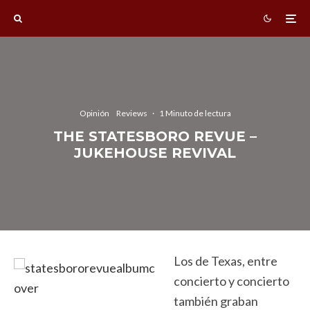
Opinión
Reviews
·
1 Minuto de lectura
THE STATESBORO REVUE –
JUKEHOUSE REVIVAL
Los de Texas, entre
concierto y concierto
también graban