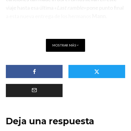
viaje hasta esa última «
Last ramble»
pone punto final
a esta nueva entrega de los hermanos
Mann.
MOSTRAR MÁS
Deja una respuesta