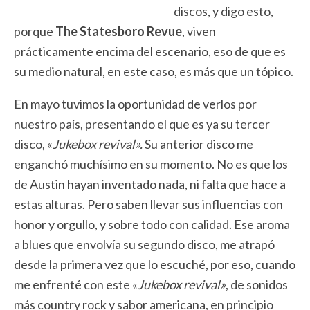
discos, y digo esto,
porque
The Statesboro Revue
, viven
prácticamente encima del escenario, eso de que es
su medio natural, en este caso, es más que un tópico.
En mayo tuvimos la oportunidad de verlos por
nuestro país, presentando el que es ya su tercer
disco, «
Jukebox revival».
Su anterior disco me
enganchó muchísimo en su momento. No es que los
de Austin hayan inventado nada, ni falta que hace a
estas alturas. Pero saben llevar sus influencias con
honor y orgullo, y sobre todo con calidad. Ese aroma
a blues que envolvía su segundo disco, me atrapó
desde la primera vez que lo escuché, por eso, cuando
me enfrenté con este «
Jukebox revival»
, de sonidos
más country rock y sabor americana, en principio