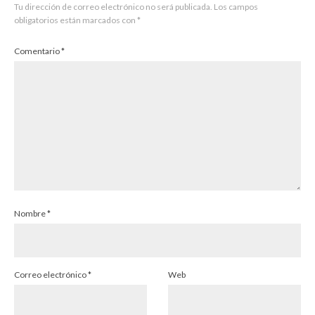
Tu dirección de correo electrónico no será publicada.
Los campos
obligatorios están marcados con
*
Comentario
*
Nombre
*
Correo electrónico
*
Web