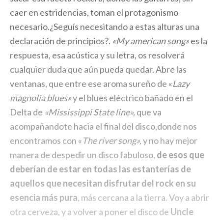
caer en estridencias, toman el protagonismo
necesario.¿Seguís necesitando a estas alturas una
declaración de principios?.
«My american song»
es la
respuesta, esa acústica y su letra, os resolverá
cualquier duda que aún pueda quedar. Abre las
ventanas, que entre ese aroma sureño de «
Lazy
magnolia blues»
y el blues eléctrico bañado en el
Delta de
«Mississippi State line»,
que va
acompañandote hacia el final del disco,donde nos
encontramos con «
The river song»,
y no hay mejor
manera de despedir un disco fabuloso,
de esos que
deberían de estar en todas las estanterías de
aquellos que necesitan disfrutar del rock en su
esencia más pura
, más cercana a la tierra. Voy a abrir
otra cerveza, y a volver a poner el disco de
Uncle