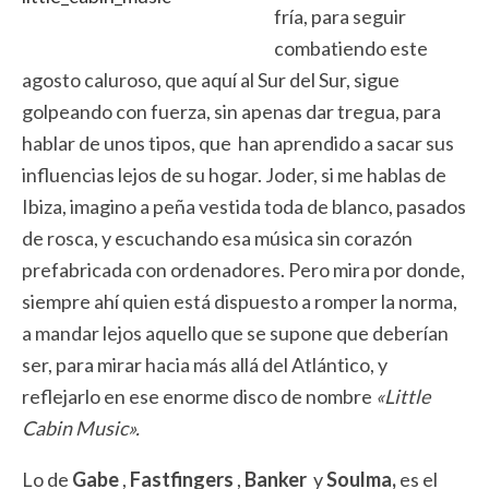
fría, para seguir
combatiendo este
agosto caluroso, que aquí al Sur del Sur, sigue
golpeando con fuerza, sin apenas dar tregua, para
hablar de unos tipos, que han aprendido a sacar sus
influencias lejos de su hogar. Joder, si me hablas de
Ibiza, imagino a peña vestida toda de blanco, pasados
de rosca, y escuchando esa música sin corazón
prefabricada con ordenadores. Pero mira por donde,
siempre ahí quien está dispuesto a romper la norma,
a mandar lejos aquello que se supone que deberían
ser, para mirar hacia más allá del Atlántico, y
reflejarlo en ese enorme disco de nombre
«Little
Cabin Music».
Lo de
Gabe
,
Fastfingers
,
Banker
y
Soulma,
es el