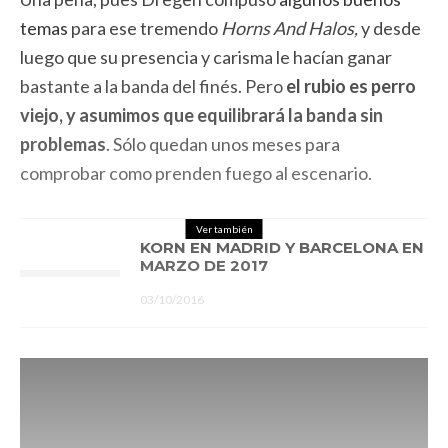
temas
para ese tremendo
Horns And Halos,
y desde
luego que su presencia y carisma le hacían ganar
bastante a la banda del finés. Pero
el rubio es perro
viejo, y asumimos que equilibrará la banda sin
problemas
. Sólo quedan unos meses para
comprobar como prenden fuego al escenario.
Ver también
KORN EN MADRID Y BARCELONA EN
MARZO DE 2017
03/10/2016