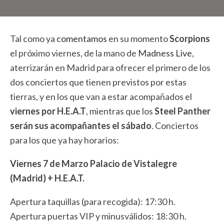
Tal como ya
comentamos
en su momento
Scorpions
el próximo viernes, de la mano de
Madness Live
,
aterrizarán en Madrid para ofrecer el primero de los
dos conciertos que tienen previstos por estas
tierras, y en los que van a estar acompañados el
viernes por H.E.A.T
, mientras que los
Steel Panther
serán sus acompañantes el sábado
. Conciertos
para los que ya hay horarios:
Viernes 7 de Marzo Palacio de Vistalegre
(Madrid) + H.E.A.T.
Apertura taquillas (para recogida): 17:30 h.
Apertura puertas VIP y minusválidos: 18:30 h.