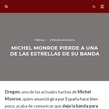
Noticias
·
1 Minuto de lectura
MICHEL MONROE PIERDE A UNA
DE LAS ESTRELLAS DE SU BANDA
Dregen
, uno de los actuales hachas de
Michel
Monroe
, quien a
nunció gira por España hace bien
poco
, acaba de comunicar que
deja la banda para