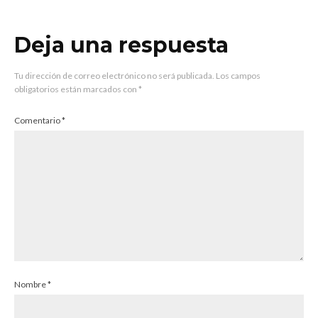
Deja una respuesta
Tu dirección de correo electrónico no será publicada.
Los campos
obligatorios están marcados con
*
Comentario
*
Nombre
*