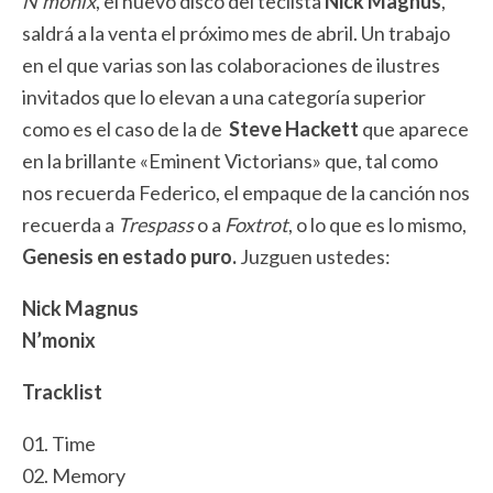
N’monix
, el nuevo disco del teclista
Nick Magnus
,
saldrá a la venta el próximo mes de abril. Un trabajo
en el que varias son las colaboraciones de ilustres
invitados que lo elevan a una categoría superior
como es el caso de la de
Steve Hackett
que aparece
en la brillante «Eminent Victorians» que, tal como
nos recuerda Federico, el empaque de la canción nos
recuerda a
Trespass
o a
Foxtrot
, o lo que es lo mismo,
Genesis en estado puro.
Juzguen ustedes:
Nick Magnus
N’monix
Tracklist
01. Time
02. Memory