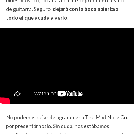
blues acústico, tocadas con un sorprendente estilo
de guitarra. Seguro,
dejará con la boca abierta a
todo el que acuda a verlo
.
No podemos dejar de agradecer a
The Mad Note Co.
por presentárnoslo. Sin duda, nos estábamos