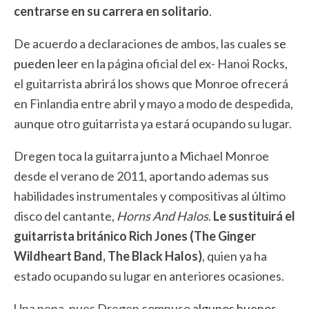
centrarse en su carrera en solitario
.
De acuerdo a declaraciones de ambos, las cuales
se
pueden leer
en la página oficial del ex- Hanoi Rocks,
el guitarrista abrirá los shows que Monroe ofrecerá
en Finlandia entre abril y mayo a modo de despedida,
aunque otro guitarrista ya estará ocupando su lugar.
Dregen toca la guitarra junto a Michael Monroe
desde el verano de 2011, aportando ademas sus
habilidades instrumentales y compositivas al último
disco del cantante,
Horns And Halos
.
Le sustituirá el
guitarrista británico Rich Jones (The Ginger
Wildheart Band, The Black Halos)
, quien ya ha
estado ocupando su lugar en anteriores ocasiones.
Una pena, pues Dregen compuso
algunos buenos