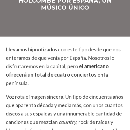
HOLCOMBE POR ESPAÑA, UN
MÚSICO ÚNICO
Llevamos hipnotizados con este tipo desde que
nos
enteramos
de que venía por España. Nosotros lo
disfrutaremos en la capital, pero
el americano
ofrecerá un total de cuatro conciertos
en la
península.
Voz rota e imagen sincera. Un tipo de cincuenta años
que aparenta década y media más, con unos cuantos
discos a sus espaldas y una innumerable cantidad de
canciones que mezclan
country
, rock de raíces y