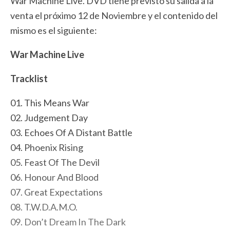
War Machine Live. DVD tiene previsto su salida a la
venta el próximo 12 de Noviembre y el contenido del
mismo es el siguiente:
War Machine Live
Tracklist
01. This Means War
02. Judgement Day
03. Echoes Of A Distant Battle
04. Phoenix Rising
05. Feast Of The Devil
06. Honour And Blood
07. Great Expectations
08. T.W.D.A.M.O.
09. Don’t Dream In The Dark