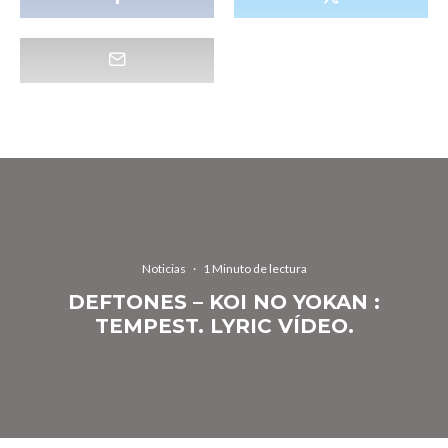
Noticias
·
1 Minuto de lectura
DEFTONES – KOI NO YOKAN :
TEMPEST. LYRIC VÍDEO.