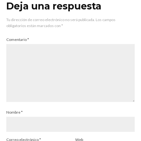
Deja una respuesta
Tu dirección de correo electrónico no será publicada.
Los campos
obligatorios están marcados con
*
Comentario
*
Nombre
*
Correo electrónico
*
Web