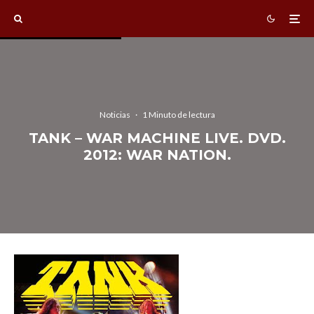
Noticias
·
1 Minuto de lectura
TANK – WAR MACHINE LIVE. DVD.
2012: WAR NATION.