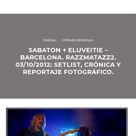
Noticias
·
1 Minuto de lectura
SABATON + ELUVEITIE –
BARCELONA. RAZZMATAZZ2.
03/10/2012: SETLIST, CRÓNICA Y
REPORTAJE FOTOGRÁFICO.