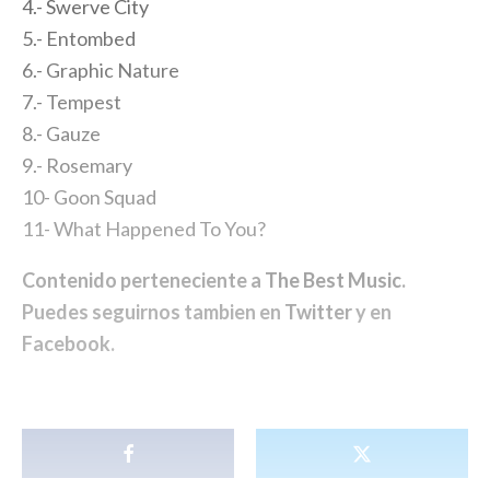
4.- Swerve City
5.- Entombed
6.- Graphic Nature
7.- Tempest
8.- Gauze
9.- Rosemary
10- Goon Squad
11- What Happened To You?
Contenido perteneciente a
The Best Music
.
Puedes seguirnos tambien en
Twitter
y en
Facebook
.