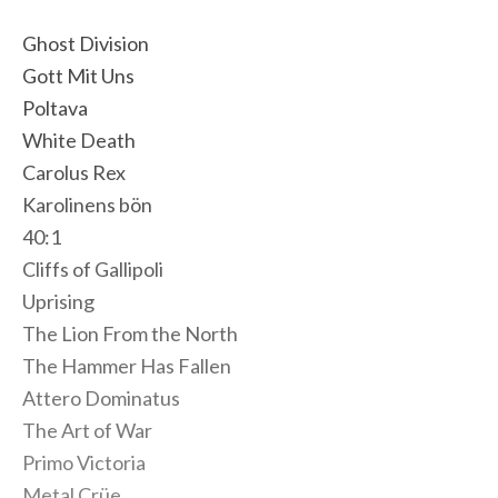
Ghost Division
Gott Mit Uns
Poltava
White Death
Carolus Rex
Karolinens bön
40:1
Cliffs of Gallipoli
Uprising
The Lion From the North
The Hammer Has Fallen
Attero Dominatus
The Art of War
Primo Victoria
Metal Crüe