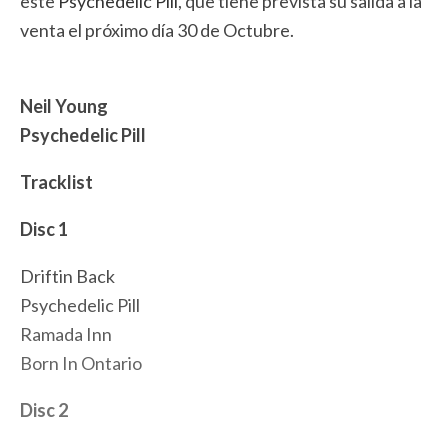
este
Psychedelic Pill
, que tiene prevista su salida a la
venta el próximo día 30 de Octubre.
Neil Young
Psychedelic Pill
Tracklist
Disc 1
Driftin Back
Psychedelic Pill
Ramada Inn
Born In Ontario
Disc 2