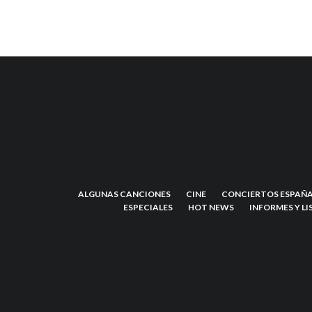
ALGUNAS CANCIONES
CINE
CONCIERTOS ESPAÑA
ESPECIALES
HOT NEWS
INFORMES Y LI