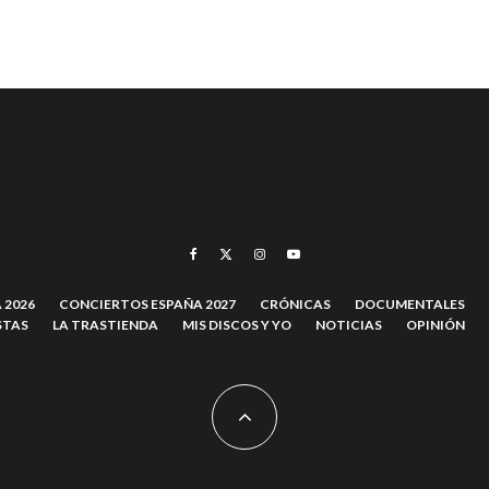
 2026
CONCIERTOS ESPAÑA 2027
CRÓNICAS
DOCUMENTALES
STAS
LA TRASTIENDA
MIS DISCOS Y YO
NOTICIAS
OPINIÓN