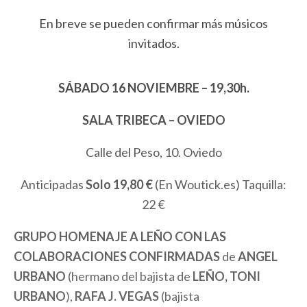
En breve se pueden confirmar más músicos
invitados.
SÁBADO 16 NOVIEMBRE – 19,30h.
SALA TRIBECA – OVIEDO
Calle del Peso, 10. Oviedo
Anticipadas
Solo 19,80 €
(En Woutick.es) Taquilla:
22 €
GRUPO HOMENAJE A LEÑO CON LAS
COLABORACIONES CONFIRMADAS
de
ANGEL
URBANO
(hermano del bajista de
LEÑO, TONI
URBANO
),
RAFA J. VEGAS
(bajista