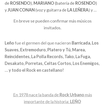
de
ROSENDO
),
MARIANO
(batería de
ROSENDO
)
y
JUAN CONAN
(voz y guitarra de
LA LEÑERA
) y …
En breve se pueden confirmar más músicos
invitados.
Leño
fue el germen del que nacieron
Barricada, Los
Suaves, Extremoduro, Platero y Tú, Marea,
Reincidentes, La Polla Records, Tako, La Fuga,
Desakato, Porretas, Celtas Cortos, Los Enemigos,
… y todo el Rock en castellano!
En 1978 nace la banda de
Rock Urbano
más
importante de la historia:
LEÑO