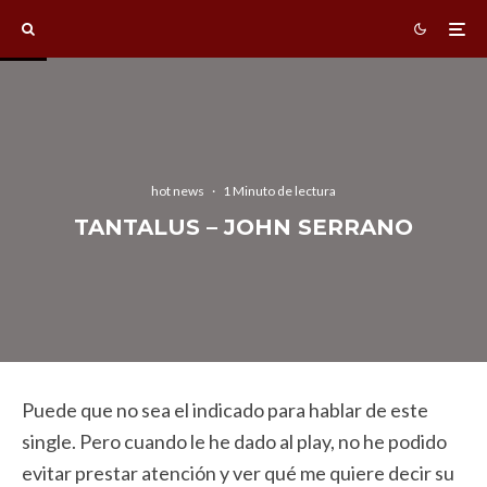
hot news
·
1 Minuto de lectura
TANTALUS – JOHN SERRANO
Puede que no sea el indicado para hablar de este
single. Pero cuando le he dado al play, no he podido
evitar prestar atención y ver qué me quiere decir su