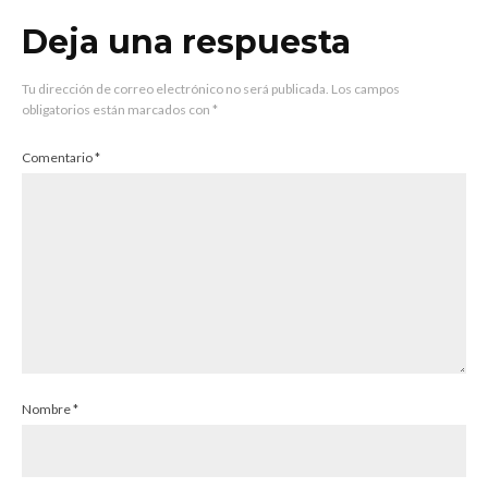
Deja una respuesta
Tu dirección de correo electrónico no será publicada.
Los campos
obligatorios están marcados con
*
Comentario
*
Nombre
*