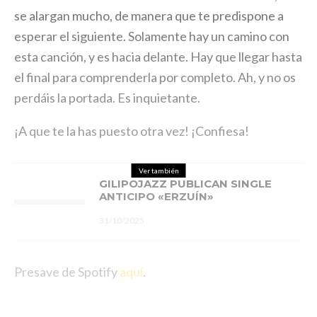
se alargan mucho, de manera que te predispone a
esperar el siguiente. Solamente hay un camino con
esta canción, y es hacia delante. Hay que llegar hasta
el final para comprenderla por completo. Ah, y no os
perdáis la portada. Es inquietante.
¡A que te la has puesto otra vez! ¡Confiesa!
Ver también
GILIPOJAZZ PUBLICAN SINGLE
ANTICIPO «ERZUÍN»
31/10/2025
Presave de Spotify
aquí
.