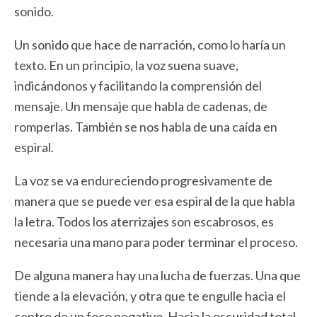
sonido.
Un sonido que hace de narración, como lo haría un
texto. En un principio, la voz suena suave,
indicándonos y facilitando la comprensión del
mensaje. Un mensaje que habla de cadenas, de
romperlas. También se nos habla de una caída en
espiral.
La voz se va endureciendo progresivamente de
manera que se puede ver esa espiral de la que habla
la letra. Todos los aterrizajes son escabrosos, es
necesaria una mano para poder terminar el proceso.
De alguna manera hay una lucha de fuerzas. Una que
tiende a la elevación, y otra que te engulle hacia el
centro de un foco negativo. Hacia la oscuridad total.