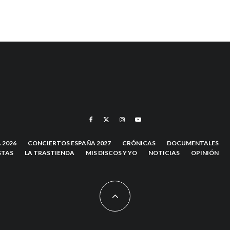
 2026
CONCIERTOS ESPAÑA 2027
CRÓNICAS
DOCUMENTALES
STAS
LA TRASTIENDA
MIS DISCOS Y YO
NOTICIAS
OPINIÓN