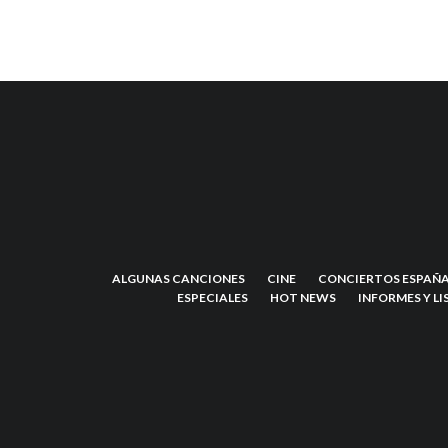
ALGUNAS CANCIONES
CINE
CONCIERTOS ESPAÑA
ESPECIALES
HOT NEWS
INFORMES Y LI