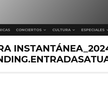
ICAS
CONCIERTOS
CULTURA
ESPECIALES
RA INSTANTÁNEA_2024
LANDING.ENTRADASATU