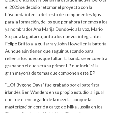
el 2023 se decidió retomar el proyecto con la
búsqueda intensa del resto de componentes fijos
para la formación, de los que por ahora tenemos a los
ya nombrados Ana Marija Dundovic a la voz, Mario
Stojcic a la guitarra junto a los nuevos integrantes
Felipe Britto a la guitarra y John Howell en la batería.
Aunque aún tienen que seguir buscando para
rellenar los huecos que faltan, la banda se encuentra
grabando el que será su primer LP que incluirá la
gran mayoría de temas que componen este EP.
“…Of Bygone Days” fue grabado por el baterista
irlandés Ben Wanders en su propio estudio, al igual
que fue el encargado de la mezcla, aunque la
masterización corrió a cargo de Mika Jussila en los