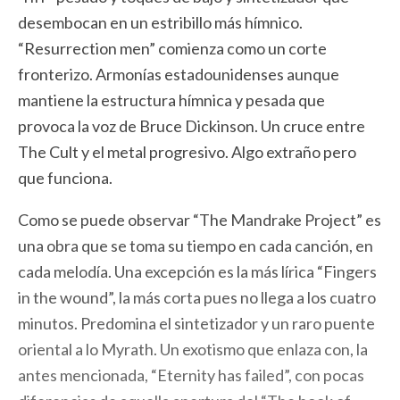
desembocan en un estribillo más hímnico.
“Resurrection men” comienza como un corte
fronterizo. Armonías estadounidenses aunque
mantiene la estructura hímnica y pesada que
provoca la voz de Bruce Dickinson. Un cruce entre
The Cult y el metal progresivo. Algo extraño pero
que funciona.
Como se puede observar “The Mandrake Project” es
una obra que se toma su tiempo en cada canción, en
cada melodía. Una excepción es la más lírica “Fingers
in the wound”, la más corta pues no llega a los cuatro
minutos. Predomina el sintetizador y un raro puente
oriental a lo Myrath. Un exotismo que enlaza con, la
antes mencionada, “Eternity has failed”, con pocas