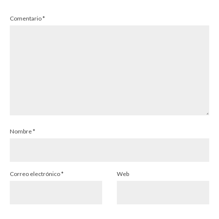
Comentario
*
Nombre
*
Correo electrónico
*
Web