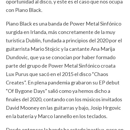
oportunidad al disco, y este es el caso que nos ocupa
con Piano Black.
Piano Black es una banda de Power Metal Sinfónico
surgida en Irlanda, más concretamente de la muy
turística Dublín, fundada a principios del 2020 por el
guitarrista Mario Stojcic y la cantante Ana Marija
Dundovic, que ya se conocían por haber formado
parte del grupo de Power Metal Sinfónico croata
Lux Purus que sacó en el 2015 el disco “Chaos
Creates”. En plena pandemia grabaron su EP debut
“Of Bygone Days” salió como ya hemos dicho a
finales del 2020, contando con los músicos invitados
David Mooney en las guitarras y bajo, Josip Hrgovic
en la batería y Marco Iannello en los teclados.
Desde entonces la banda ha estado inactiva, pero en