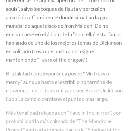
diferencias de aquella apertura del “The book of
souls”, salvo los toques de flauta y percusión
amazónica. Continente donde situaban la gira
mundial de aquel disco de Iron Maiden. De no
encontrarse en el álbum de la “doncella” estaríamos
hablando de uno de los mejores temas de Dickinson
en solitario (cosa que hasta ahora sigue
manteniendo “Tears of the dragon”).
Brutalidad contemporánea posee “Mistress of
mercy” aunque hasta el estribillo no termine de
convencernos el tono utilizado por Bruce Dickinson.
Eso sí, a cambio contiene el punteo más largo.
Más tonalidad relajada con “Face in the mirror”, con
probabilidad la más calmada de “The Mandrake
Project” junto a la primera parte de “Shadow of the