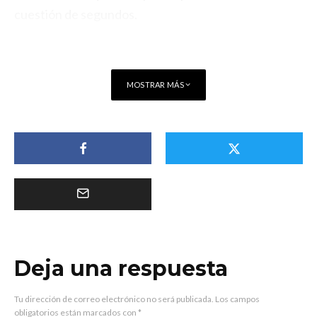
cuestión de segundos.
MOSTRAR MÁS
Deja una respuesta
Tu dirección de correo electrónico no será publicada.
Los campos
obligatorios están marcados con
*