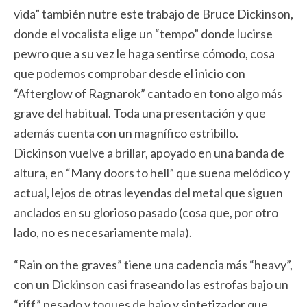
vida” también nutre este trabajo de Bruce Dickinson,
donde el vocalista elige un “tempo” donde lucirse
pewro que a su vez le haga sentirse cómodo, cosa
que podemos comprobar desde el inicio con
“Afterglow of Ragnarok” cantado en tono algo más
grave del habitual. Toda una presentación y que
además cuenta con un magnífico estribillo.
Dickinson vuelve a brillar, apoyado en una banda de
altura, en “Many doors to hell” que suena melódico y
actual, lejos de otras leyendas del metal que siguen
anclados en su glorioso pasado (cosa que, por otro
lado, no es necesariamente mala).
“Rain on the graves” tiene una cadencia más “heavy”,
con un Dickinson casi fraseando las estrofas bajo un
“riff” pesado y toques de bajo y sintetizador que