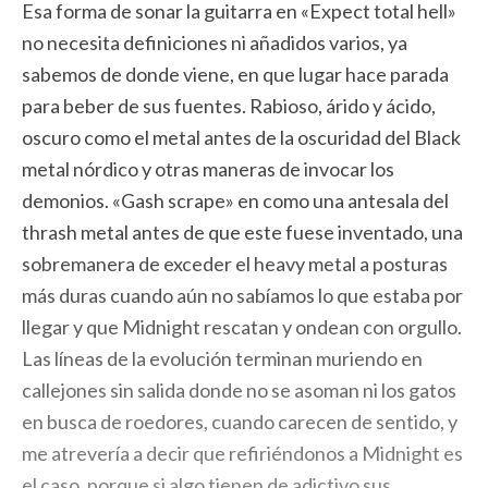
Esa forma de sonar la guitarra en «Expect total hell»
no necesita definiciones ni añadidos varios, ya
sabemos de donde viene, en que lugar hace parada
para beber de sus fuentes. Rabioso, árido y ácido,
oscuro como el metal antes de la oscuridad del Black
metal nórdico y otras maneras de invocar los
demonios. «Gash scrape» en como una antesala del
thrash metal antes de que este fuese inventado, una
sobremanera de exceder el heavy metal a posturas
más duras cuando aún no sabíamos lo que estaba por
llegar y que Midnight rescatan y ondean con orgullo.
Las líneas de la evolución terminan muriendo en
callejones sin salida donde no se asoman ni los gatos
en busca de roedores, cuando carecen de sentido, y
me atrevería a decir que refiriéndonos a Midnight es
el caso, porque si algo tienen de adictivo sus