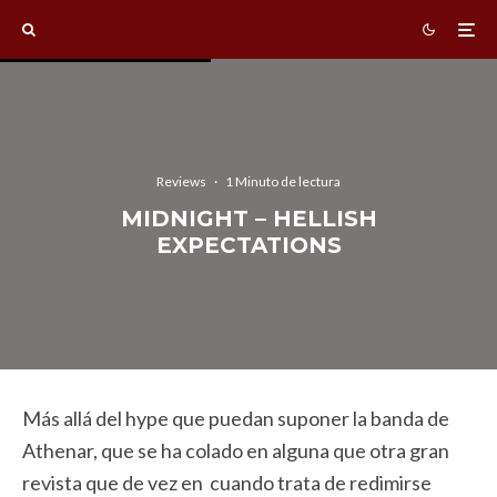
Reviews
·
1 Minuto de lectura
MIDNIGHT – HELLISH
EXPECTATIONS
Más allá del hype que puedan suponer la banda de
Athenar, que se ha colado en alguna que otra gran
revista que de vez en cuando trata de redimirse