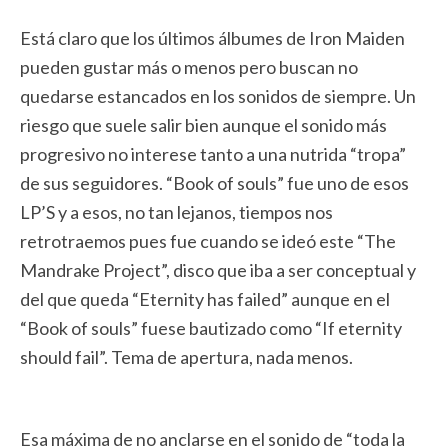
Está claro que los últimos álbumes de Iron Maiden
pueden gustar más o menos pero buscan no
quedarse estancados en los sonidos de siempre. Un
riesgo que suele salir bien aunque el sonido más
progresivo no interese tanto a una nutrida “tropa”
de sus seguidores. “Book of souls” fue uno de esos
LP’S y a esos, no tan lejanos, tiempos nos
retrotraemos pues fue cuando se ideó este “The
Mandrake Project”, disco que iba a ser conceptual y
del que queda “Eternity has failed” aunque en el
“Book of souls” fuese bautizado como “If eternity
should fail”. Tema de apertura, nada menos.
Esa máxima de no anclarse en el sonido de “toda la