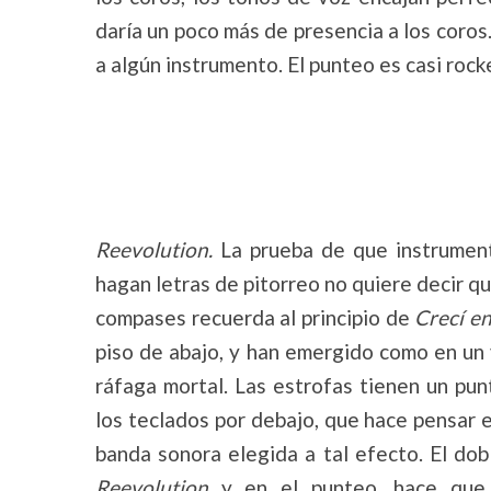
daría un poco más de presencia a los coros.
a algún instrumento. El punteo es casi rocke
Reevolution.
La prueba de que instrument
hagan letras de pitorreo no quiere decir q
compases recuerda al principio de
Crecí en
piso de abajo, y han emergido como en un 
ráfaga mortal. Las estrofas tienen un pun
los teclados por debajo, que hace pensar e
banda sonora elegida a tal efecto. El dob
Reevolution
y en el punteo, hace que 