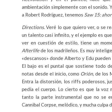
ambientación simplemente con el sonido. Ya 
a Robert Rodríguez, tenemos
Saw 15: ahora
Directions.
Veré lo que quiero ver, o se r
un talento casi infinito, y el ejemplo es 
ver en cuestión de estilo, tiene un mo
Afterlife
de los madrileños. Es muy intelige
«descansos» donde Alberto y Edu pueden d
El bajo es el puntal que sostiene todo d
notas desde el inicio, como
Orión
, de los 
Entra la distorsión, los riffs poderosos, 
pedía el cuerpo. Lo cierto es que la voz
tanto la parte instrumental que no se e
Cannibal Corpse, melódico, y mucha culpa de