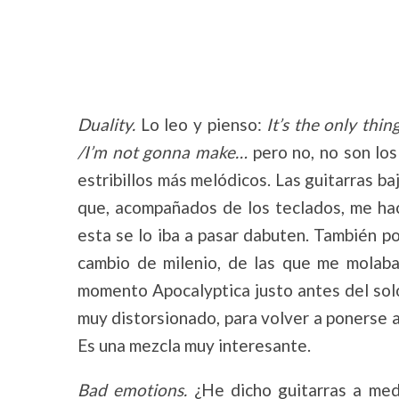
Duality.
Lo leo y pienso:
It’s the only thin
/I’m not gonna make…
pero no, no son los
estribillos más melódicos. Las guitarras ba
que, acompañados de los teclados, me ha
esta se lo iba a pasar dabuten. También po
cambio de milenio, de las que me molaba
momento Apocalyptica justo antes del sol
muy distorsionado, para volver a ponerse a
Es una mezcla muy interesante.
Bad emotions.
¿He dicho guitarras a med