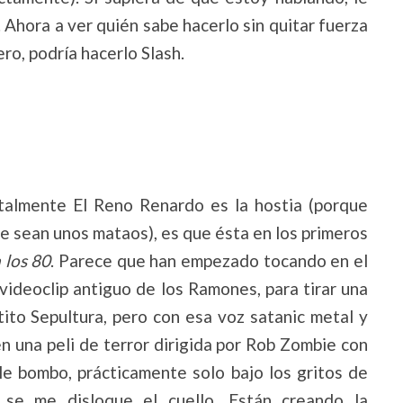
 Ahora a ver quién sabe hacerlo sin quitar fuerza
ro, podría hacerlo Slash.
almente El Reno Renardo es la hostia (porque
ue sean unos mataos), es que ésta en los primeros
 los 80
. Parece que han empezado tocando en el
videoclip antiguo de los Ramones, para tirar una
tito Sepultura, pero con esa voz satanic metal y
n una peli de terror dirigida por Rob Zombie con
le bombo, prácticamente solo bajo los gritos de
se me disloque el cuello. Están creando la