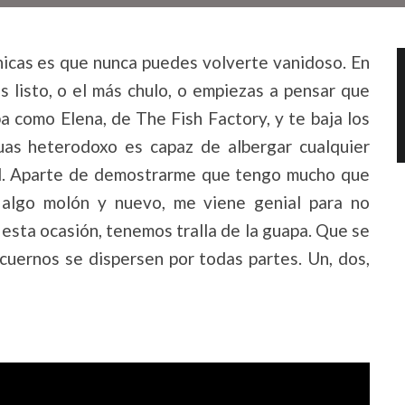
nicas es que nunca puedes volverte vanidoso. En
 listo, o el más chulo, o empiezas a pensar que
a como Elena, de The Fish Factory, y te baja los
as heterodoxo es capaz de albergar cualquier
tal. Aparte de demostrarme que tengo mucho que
 algo molón y nuevo, me viene genial para no
 esta ocasión, tenemos tralla de la guapa. Que se
 cuernos se dispersen por todas partes. Un, dos,