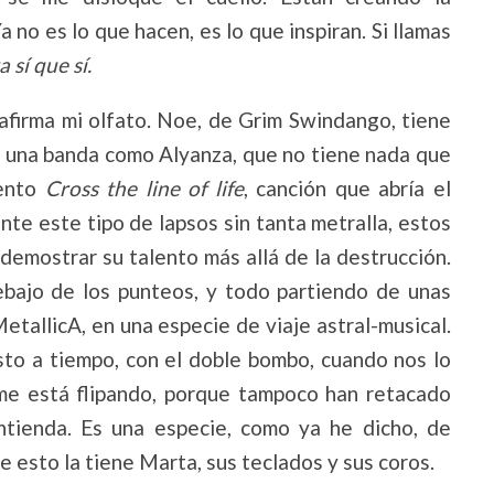
no es lo que hacen, es lo que inspiran. Si llamas
 sí que sí.
eafirma mi olfato. Noe, de Grim Swindango, tiene
que una banda como Alyanza, que no tiene nada que
mento
Cross the line of life
, canción que abría el
nte este tipo de lapsos sin tanta metralla, estos
emostrar su talento más allá de la destrucción.
ebajo de los punteos, y todo partiendo de unas
MetallicA, en una especie de viaje astral-musical.
justo a tiempo, con el doble bombo, cuando nos lo
 me está flipando, porque tampoco han retacado
ntienda. Es una especie, como ya he dicho, de
 esto la tiene Marta, sus teclados y sus coros.