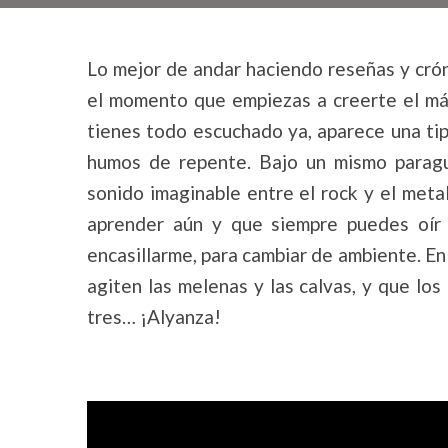
Lo mejor de andar haciendo reseñas y cró
el momento que empiezas a creerte el más
tienes todo escuchado ya, aparece una tip
humos de repente. Bajo un mismo paragu
sonido imaginable entre el rock y el me
aprender aún y que siempre puedes oír
encasillarme, para cambiar de ambiente. En
agiten las melenas y las calvas, y que los
tres… ¡Alyanza!