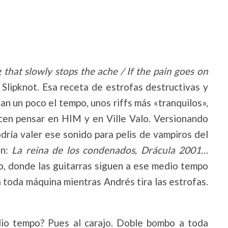
g that slowly stops the ache / If the pain goes on
 Slipknot. Esa receta de estrofas destructivas y
jan un poco el tempo, unos riffs más «tranquilos»,
cen pensar en HIM y en Ville Valo. Versionando
dría valer ese sonido para pelis de vampiros del
n:
La reina de los condenados
,
Drácula 2001
…
o, donde las guitarras siguen a ese medio tempo
 toda máquina mientras Andrés tira las estrofas.
io tempo? Pues al carajo. Doble bombo a toda