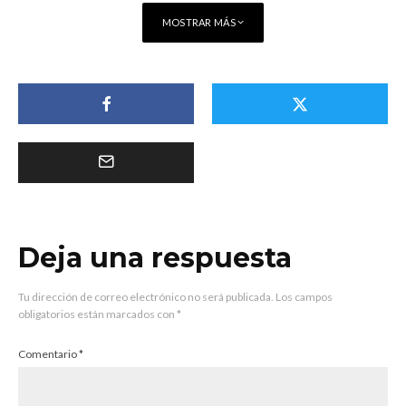
MOSTRAR MÁS
Deja una respuesta
Tu dirección de correo electrónico no será publicada.
Los campos
obligatorios están marcados con
*
Comentario
*