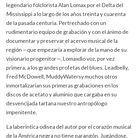
legendario folclorista Alan Lomax por el Delta del
Mississippi a lo largo de los años treinta y cuarenta
de la pasada centuria. Pertrechado con un
rudimentario equipo de grabación y con el ánimo de
documentar y preservar el acervo musical de la
región —que empezaría a explorar de la mano de su
visionario progenitor—, Lomaxdio voz, por vez
primera, a los grandes profetas del blues. Leadbelly,
Fred McDowell, MuddyWatersy muchos otros
inmortalizarían sus primeras grabaciones en los
discos de acetato y aluminio que cargaba en su
desvencijada tartana nuestro antropólogo
impenitente.
La laberíntica odisea del autor por el corazón musical
de la América negra no tiene parangón. Jugándose,