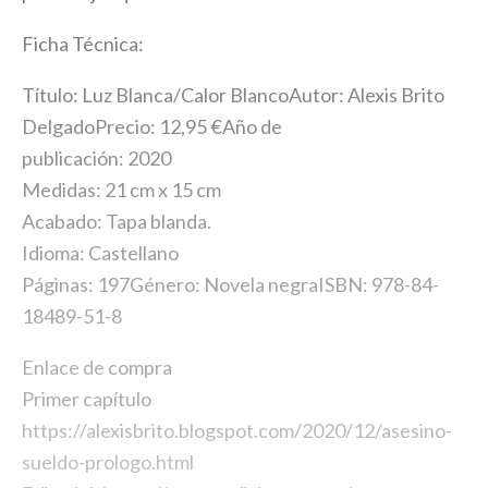
Ficha Técnica:
Título: Luz Blanca/Calor BlancoAutor: Alexis Brito
DelgadoPrecio: 12,95 €Año de
publicación: 2020
Medidas: 21 cm x 15 cm
Acabado: Tapa blanda.
Idioma: Castellano
Páginas: 197Género: Novela negraISBN: 978-84-
18489-51-8
Enlace de
compra
Primer capítulo
https://alexisbrito.blogspot.com/2020/12/asesino-
sueldo-prologo.html