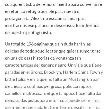
cualquier atisbo de remordimiento para convertirse
en el único refugio posible para nuestro
protagonista. Alexis no escatima líneas para
mostrarnos ese particular descenso a los infiernos
de nuestro protagonista.
Un total de 196 páginas que sin duda harán las
delicias de todo aquel lector que quiera sumergirse
en una de esas historias de venganza tan
características del genero negro. Un viaje que tiene
paradas en el Bronx, Brooklyn, Harlem China Town y
Little Italia, y en la que no falta un Mustang, un par
de chicas, a cual más peligrosa, polis corruptos,
camellos, mafiosos… del que tampoco hace falta dar
demasiadas pistas para intuir cual puede ser el final,
pero mejor que cada lector intente descifrar el final.