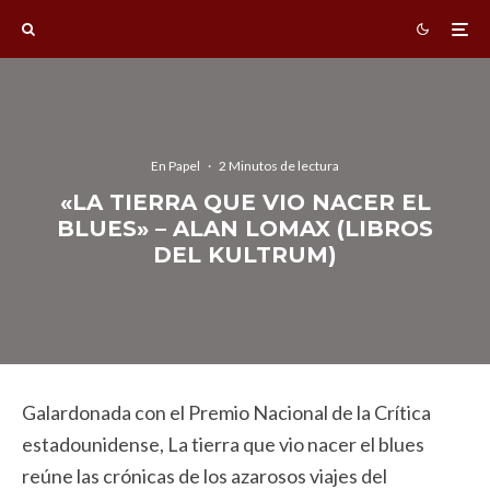
En Papel
·
2 Minutos de lectura
«LA TIERRA QUE VIO NACER EL
BLUES» – ALAN LOMAX (LIBROS
DEL KULTRUM)
Galardonada con el Premio Nacional de la Crítica
estadounidense, La tierra que vio nacer el blues
reúne las crónicas de los azarosos viajes del