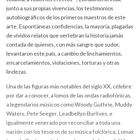
junto a sus propias vivencias, los testimonios
autobiográficos de los primeros maestros de este
arte. Espontáneas confidencias, la mayoría, plagadas
de vívidos relatos que vertebran la historia jamás
contada de quienes, con más sangre que sudor,
levantaron este país, a cambio de linchamientos,
encarcelamientos, violaciones, torturas y otras
lindezas.
Una de las figuras más notables del siglo XX, célebre
por dar a conocer, a lomos de las ondas radiofónicas,
a legendarios músicos como Woody Guthrie, Muddy
Waters, Pete Seeger, Leadbellyo BurlIves, e
igualmente venerado por reconciliar a toda una
nación con los tesoros de su música folclórica, Lomax