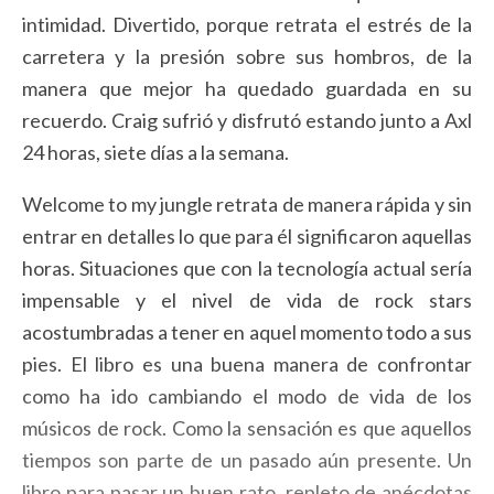
intimidad. Divertido, porque retrata el estrés de la
carretera y la presión sobre sus hombros, de la
manera que mejor ha quedado guardada en su
recuerdo. Craig sufrió y disfrutó estando junto a Axl
24 horas, siete días a la semana.
Welcome to my jungle retrata de manera rápida y sin
entrar en detalles lo que para él significaron aquellas
horas. Situaciones que con la tecnología actual sería
impensable y el nivel de vida de rock stars
acostumbradas a tener en aquel momento todo a sus
pies. El libro es una buena manera de confrontar
como ha ido cambiando el modo de vida de los
músicos de rock. Como la sensación es que aquellos
tiempos son parte de un pasado aún presente. Un
libro para pasar un buen rato, repleto de anécdotas