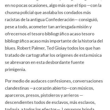
en no pocas ocasiones, algo más que el tipo —con la
chusma policial que asolaba los condados más
racistas de la antigua Confederación— consiguió,
pese a todo, acometer tan arriesgada misión y
ofrecernos el tesoro bibliográfico acaso tesoro
bibliográfico acaso más importante de la historia del
blues. Robert Palmer, Ted Gioiay todos los que han
tratado de cartografiar los orígenes de esta música
se abrevaron en esta desbordante fuente
primigenia.
Por medio de audaces confesiones, conversaciones
clandestinas —a corazón abierto—con músicos,
aparceros, presos, pistoleros y arrieros —
descendientes todos de esclavos, más esclavos,
todavía, a todos los efectos—, Lomaxnos brinda,