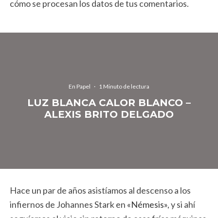
cómo se procesan los datos de tus comentarios.
En Papel
·
1 Minuto de lectura
LUZ BLANCA CALOR BLANCO –
ALEXIS BRITO DELGADO
Hace un par de años asistíamos al descenso a los
infiernos de Johannes Stark en
«Némesis»
, y si ahí