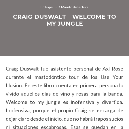
En Papel
·
1 Minuto de lectura
CRAIG DUSWALT – WELCOME TO
MY JUNGLE
Craig Duswalt fue asistente personal de Axl Rose
durante el mastodóntico tour de los Use Your
Illusion. En este libro cuenta en primera persona lo
vivido aquellos días de vino y rosas para la banda.
Welcome to my jungle es inofensiva y divertida.
Inofensiva, porque el propio Craig se encarga de
dejar claro desde el inicio, que no habrá trapos sucios
ni situaciones escabrosas. Esas se quedan en la