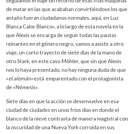
seguíamos el viaje sin retorno de esas frías máquinas
de matar en las que acababan convirtiéndose los que
antaño fueran ciudadanos normales, aquí, en Luz
Blanca Calor Blanco», a lo largo de esta novela en la
que Alexis se encarga de seguir todas las pautas
reinantes en el género negro, vamos a asistir a otro
viaje, un corto trayecto de siete días de la mano de
otro Stark, en este caso Möhler, que sin que Alexis
nos lo haya presentado, no hay ninguna duda de que
«
el alemán»
está emparentado con el protagonista
de «Némesis».
Siete días en que la acción se desenvuelve en esa
ciudad de ciudades en unos fríos días en donde el
blanco de la nieve contrasta de manera magistral con
la oscuridad de una Nueva York corroída en sus