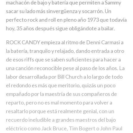
machacón de bajo y batería que permiten a Sammy
sacar su lado más sinvergüenza y socarrón. Un
perfecto rock and roll en pleno año 1973 que todavía
hoy, 35 años después sigue obligándote a bailar.
ROCK CANDY empieza al ritmo de Denni Carmasi a
la batería, tranquilo y relajado, dando entrada a otro
de esos riffs que se saben suficientes para hacer a
una canción reconocible pese al paso de los años. La
labor desarrollada por Bill Church a lo largo de todo
el redondo es más que meritorio, quizás un poco
empañado por la maestría de sus compañeros de
reparto, pero no es mal momento para volver a
resaltarlo porque está realmente genial, con un
recuerdo ineludible a grandes maestros del bajo
eléctrico como Jack Bruce, Tim Bogert o John Paul