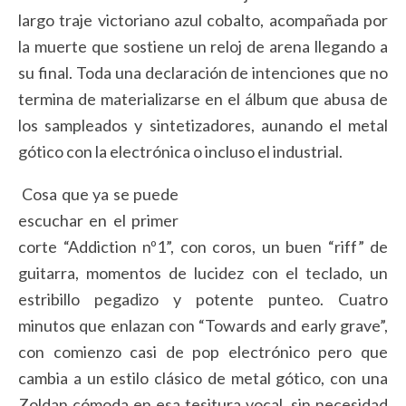
largo traje victoriano azul cobalto, acompañada por
la muerte que sostiene un reloj de arena llegando a
su final. Toda una declaración de intenciones que no
termina de materializarse en el álbum que abusa de
los sampleados y sintetizadores, aunando el metal
gótico con la electrónica o incluso el industrial.
Cosa que ya se puede
escuchar en el primer
corte “Addiction nº1”, con coros, un buen “riff” de
guitarra, momentos de lucidez con el teclado, un
estribillo pegadizo y potente punteo. Cuatro
minutos que enlazan con “Towards and early grave”,
con comienzo casi de pop electrónico pero que
cambia a un estilo clásico de metal gótico, con una
Zoldan cómoda en esa tesitura vocal, sin necesidad