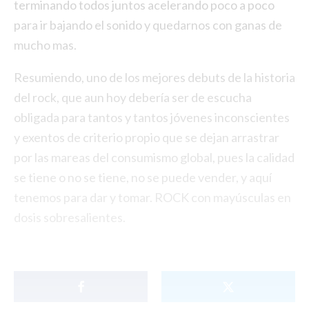
terminando todos juntos acelerando poco a poco
para ir bajando el sonido y quedarnos con ganas de
mucho mas.
Resumiendo, uno de los mejores debuts de la historia
del rock, que aun hoy debería ser de escucha
obligada para tantos y tantos jóvenes inconscientes
y exentos de criterio propio que se dejan arrastrar
por las mareas del consumismo global, pues la calidad
se tiene o no se tiene, no se puede vender, y aquí
tenemos para dar y tomar. ROCK con mayúsculas en
dosis sobresalientes.