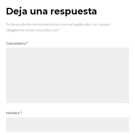
Deja una respuesta
Tu dirección de correo electrónico no será publicada.
Los campos
obligatorios están marcados con
*
Comentario
*
Nombre
*