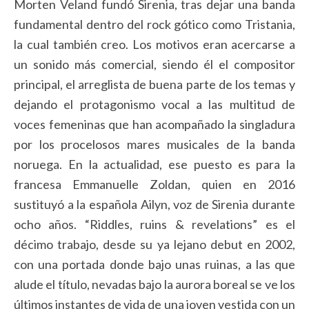
Morten Veland fundó Sirenia, tras dejar una banda
fundamental dentro del rock gótico como Tristania,
la cual también creo. Los motivos eran acercarse a
un sonido más comercial, siendo él el compositor
principal, el arreglista de buena parte de los temas y
dejando el protagonismo vocal a las multitud de
voces femeninas que han acompañado la singladura
por los procelosos mares musicales de la banda
noruega. En la actualidad, ese puesto es para la
francesa Emmanuelle Zoldan, quien en 2016
sustituyó a la española Ailyn, voz de Sirenia durante
ocho años. “Riddles, ruins & revelations” es el
décimo trabajo, desde su ya lejano debut en 2002,
con una portada donde bajo unas ruinas, a las que
alude el título, nevadas bajo la aurora boreal se ve los
últimos instantes de vida de una joven vestida con un