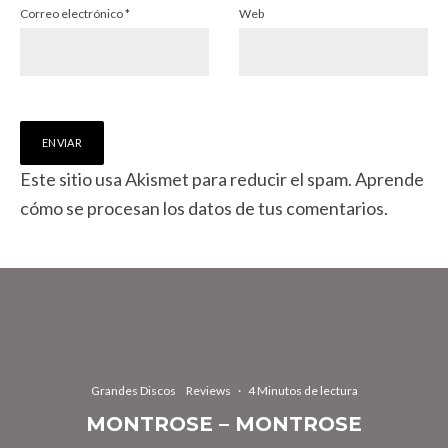
Correo electrónico
*
Web
Este sitio usa Akismet para reducir el spam.
Aprende
cómo se procesan los datos de tus comentarios.
Grandes Discos
Reviews
·
4 Minutos de lectura
MONTROSE – MONTROSE