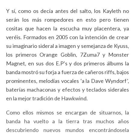
Y sí, como os decía antes del salto, los Kayleth no
serán los más rompedores en esto pero tienen
cositas que hacen la escucha muy placentera, ya
veréis. Formados en 2005 con la intención de crear
su imaginario sideral a imagen y semejanza de Kyuss,
los primeros Orange Goblin, 7Zuma7 y Monster
Magnet, en sus dos E.P’s y dos primeros álbums la
banda mostró su forja a fuerza de cañeros riffs, bajos
prominentes, melodías vocales ‘a la Dave Wyndorf’,
baterías machaconas y efectos y teclados siderales
en la mejor tradición de Hawkwind.
Como ellos mismos se encargan de situarnos, la
banda ha vuelto a la tierra tras muchos años
descubriendo nuevos mundos encontrándosela