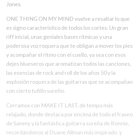
Jones.
ONE THING ON MY MIND vuelve a resaltar lo que
es signo característico de todos los cortes. Un gran
riff inicial, unas geniales bases rítmicas y una
poderosa voz roquera que te obligan a mover los pies
y acompañar el ritmo con el cuello, ya sea con esos
dejes blueseros que aromatizan todos las canciones,
las esencias de rock and roll de los años 50 y la
explosión roquera de las guitarras que se acompañan
con cierto tufillo sureño.
Cerramos con MAKE IT LAST, de tempo más
relajado, donde destaca por encima de todo el fraseo
de Sammy y la fantástica guitarra sureña de Ronnie,
recordándonos al Duane Allman más inspirado, y