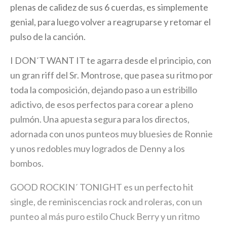
plenas de calidez de sus 6 cuerdas, es simplemente
genial, para luego volver a reagruparse y retomar el
pulso de la canción.
I DON´T WANT IT te agarra desde el principio, con
un gran riff del Sr. Montrose, que pasea su ritmo por
toda la composición, dejando paso a un estribillo
adictivo, de esos perfectos para corear a pleno
pulmón. Una apuesta segura para los directos,
adornada con unos punteos muy bluesies de Ronnie
y unos redobles muy logrados de Denny a los
bombos.
GOOD ROCKIN´ TONIGHT es un perfecto hit
single, de reminiscencias rock and roleras, con un
punteo al más puro estilo Chuck Berry y un ritmo