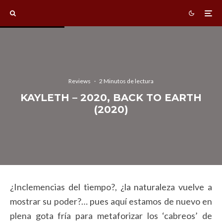
Reviews
·
2 Minutos de lectura
KAYLETH – 2020, BACK TO EARTH
(2020)
¿Inclemencias del tiempo?, ¿la naturaleza vuelve a
mostrar su poder?… pues aquí estamos de nuevo en
plena gota fría para metaforizar los ‘cabreos’ de