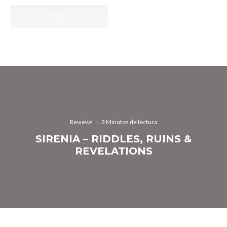
Reviews
·
3 Minutos de lectura
SIRENIA – RIDDLES, RUINS &
REVELATIONS