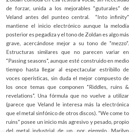
de forzar, unida a los mejorables “guturales” de
Veland antes del punteo central. “Into infinity”
mantiene el inicio electrónico aunque la melodía
posterior es pegadiza y el tono de Zoldan es algo más
grave, acercándose mejor a su tono de “mezzo”.
Estructuras similares que no parecen variar en
“Passing seasons”, aunque esté construido en medio
tiempo hasta llegar al espectacular estribillo de
voces operísticas, sin duda el mejor compuesto de
los once temas que componen “Riddles, ruins &
revelations”. Una fórmula que no vuelve a utilizar
(parece que Veland le interesa más la electrónica
que el metal sinfónico de otros discos). “We come to
ruins” posee un inicio más agresivo y pesado, propio
del metal industrial de un, por ejemplo, Marilyn