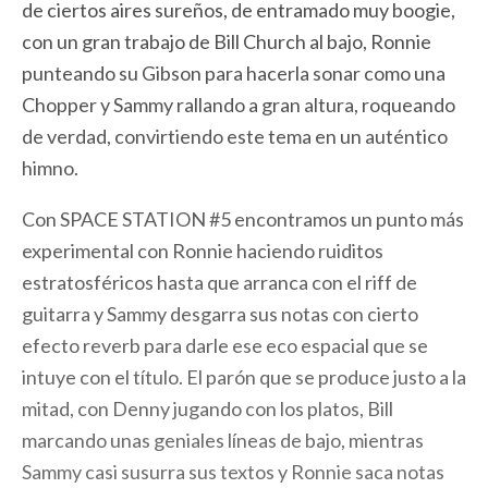
de ciertos aires sureños, de entramado muy boogie,
con un gran trabajo de Bill Church al bajo, Ronnie
punteando su Gibson para hacerla sonar como una
Chopper y Sammy rallando a gran altura, roqueando
de verdad, convirtiendo este tema en un auténtico
himno.
Con SPACE STATION #5 encontramos un punto más
experimental con Ronnie haciendo ruiditos
estratosféricos hasta que arranca con el riff de
guitarra y Sammy desgarra sus notas con cierto
efecto reverb para darle ese eco espacial que se
intuye con el título. El parón que se produce justo a la
mitad, con Denny jugando con los platos, Bill
marcando unas geniales líneas de bajo, mientras
Sammy casi susurra sus textos y Ronnie saca notas