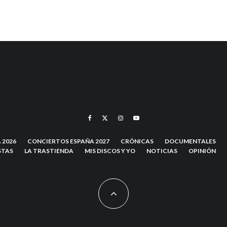
 2026
CONCIERTOS ESPAÑA 2027
CRÓNICAS
DOCUMENTALES
STAS
LA TRASTIENDA
MIS DISCOS Y YO
NOTICIAS
OPINIÓN