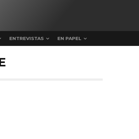
ENTREVISTAS
EN PAPEL
E