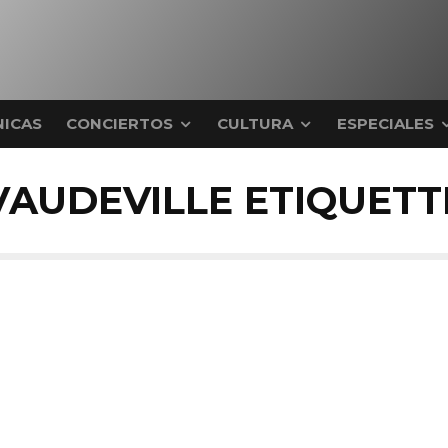
ICAS
CONCIERTOS
CULTURA
ESPECIALES
VAUDEVILLE ETIQUETT