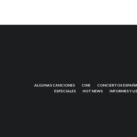
ALGUNAS CANCIONES
CINE
CONCIERTOS ESPAÑA
ESPECIALES
HOT NEWS
INFORMES Y LI