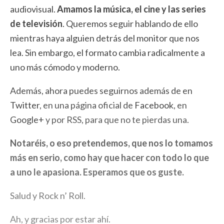
audiovisual.
Amamos la música, el cine y las series
de televisión
. Queremos seguir hablando de ello
mientras haya alguien detrás del monitor que nos
lea. Sin embargo, el formato cambia radicalmente a
uno más cómodo y moderno.
Además, ahora puedes seguirnos además de en
Twitter
, en una página oficial de
Facebook
, en
Google+
y por RSS, para que no te pierdas una.
Notaréis, o eso pretendemos, que nos lo tomamos
más en serio, como hay que hacer con todo lo que
a uno le apasiona. Esperamos que os guste.
Salud y Rock n’ Roll.
Ah, y gracias por estar ahí.