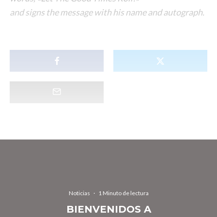
and signs the message with his name and autograph.
Noticias
·
1 Minuto de lectura
BIENVENIDOS A