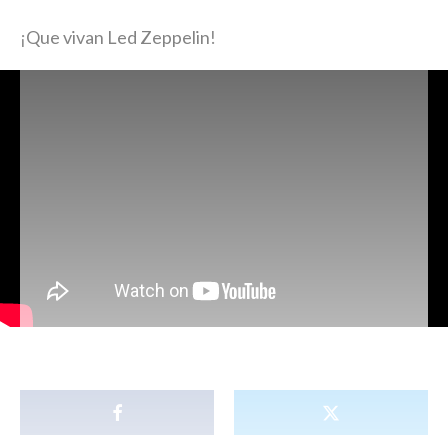
¡
Que vivan Led Zeppelin
!