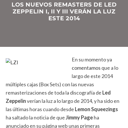
LOS NUEVOS REMASTERS DE LED
ZEPPELIN I, II Y III VERÁN LA LUZ
ESTE 2014
En su momento ya
comentamos
que a lo
largo de este 2014
múltiples cajas (Box Sets) con las nuevas
remasterizaciones de toda la discografía de
Led
Zeppelin
verían la luz a lo largo de 2014, y ha sido en
las últimas horas cuando desde
Lemon Squeezings
ha saltado la noticia de que
Jimmy Page
ha
anunciado en su página web unas primeras