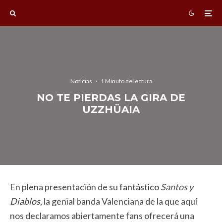
Noticias
·
1 Minuto de lectura
NO TE PIERDAS LA GIRA DE
UZZHÜAIA
En plena presentación de su
fantástico
Santos y
Diablos
, la genial banda Valenciana de la que aquí
nos declaramos abiertamente fans ofrecerá una