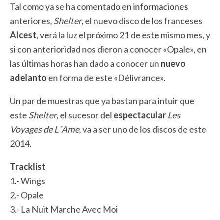
Tal como ya se ha comentado en
informaciones
anteriores,
Shelter
, el nuevo disco de los franceses
Alcest
, verá la luz el próximo 21 de este mismo mes, y
si con anterioridad nos dieron a conocer «Opale», en
las últimas horas han dado a conocer un
nuevo
adelanto
en forma de este «Délivrance».
Un par de muestras que ya bastan para intuir que
este
Shelter
, el sucesor del
espectacular
Les
Voyages de L´Ame
, va a ser uno de los discos de este
2014.
Tracklist
1.- Wings
2.- Opale
3.- La Nuit Marche Avec Moi