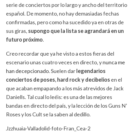
serie de conciertos por lo largo y ancho del territorio
español. De momento, no hay demasiadas fechas
confirmadas, pero como ha sucedido ya en otras de
sus giras,
supongo que la lista se agrandará en un
futuro próximo
.
Creo recordar que ya he visto a estos fieras del
escenario unas cuatro veces en directo, y
nunca me
han decepcionado
. Suelen dar
legendarios
conciertos de poses, hard rock y decibelios
en el
que acaban empapando a los más atrevidos de Jack
Daniells. Tal cual lo leéis: es una de las mejores
bandas en directo del país, y la lección de los Guns N’
Roses y los Cult se la saben al dedillo.