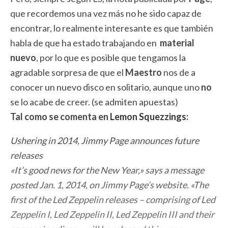
que recordemos una vez más no he sido capaz de
encontrar, lo realmente interesante es que también
habla de que ha estado trabajando en
material
nuevo
, por lo que es posible que tengamos la
agradable sorpresa de que el
Maestro
nos de a
conocer un nuevo disco en solitario, aunque uno
no
se lo acabe de creer. (se admiten apuestas)
Tal como se comenta en
Lemon Squezzings:
Ushering in 2014, Jimmy Page announces future
releases
«It’s good news for the New Year,» says a message
posted Jan. 1, 2014, on Jimmy Page’s website. «The
first of the Led Zeppelin releases – comprising of Led
Zeppelin I, Led Zeppelin II, Led Zeppelin III and their