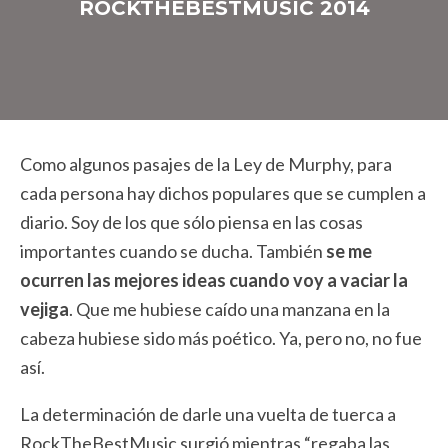
ROCKTHEBESTMUSIC 2014
Como algunos pasajes de la Ley de Murphy, para
cada persona hay dichos populares que se cumplen a
diario. Soy de los que sólo piensa en las cosas
importantes cuando se ducha. También
se me
ocurren las mejores ideas cuando voy a vaciar la
vejiga
. Que me hubiese caído una manzana en la
cabeza hubiese sido más poético. Ya, pero no, no fue
así.
La determinación de darle una vuelta de tuerca a
RockTheBestMusic surgió mientras “regaba las