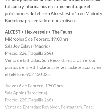
tal como y
informamos
en su momento, que el
próximo mes de febrero
Alcest
estarán en Madrid y
Barcelona presentado el nuevo disco:
ALCEST + Hexvessels + The Fauns
Miércoles 5 de Febrero, 19:00 hrs.
Sala Joy Eslava (Madrid)
Precio: 22€ (Taquilla 26€)
Venta de Entradas: Sun Record, Fnac, Carrefour,
puntos de la red
Ticketmaster.es
, ticketea.com y en
el teléfono 902 150 025
Jueves 6 de Febrero, 19:00 hrs.
Sala Apolo (Barcelona)
Precio: 22€ (Taquilla 26€)
Venta de Entradas: Revolver, Pentagram, Fnac,