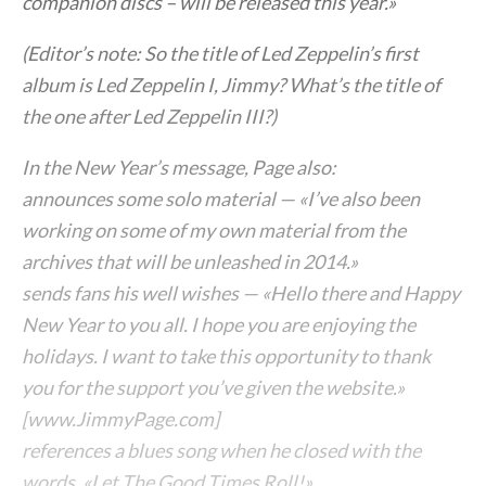
companion discs – will be released this year.»
(Editor’s note: So the title of Led Zeppelin’s first
album is Led Zeppelin I, Jimmy? What’s the title of
the one after Led Zeppelin III?)
In the New Year’s message, Page also:
announces some solo material — «I’ve also been
working on some of my own material from the
archives that will be unleashed in 2014.»
sends fans his well wishes — «Hello there and Happy
New Year to you all. I hope you are enjoying the
holidays. I want to take this opportunity to thank
you for the support you’ve given the website.»
[www.JimmyPage.com]
references a blues song when he closed with the
words, «Let The Good Times Roll!»