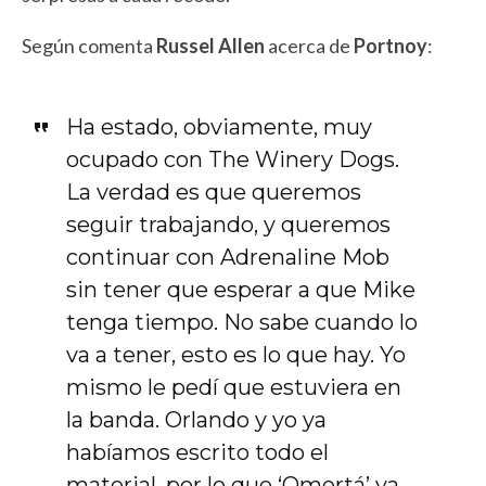
Según comenta
Russel Allen
acerca de
Portnoy
:
Ha estado, obviamente, muy
ocupado con The Winery Dogs.
La verdad es que queremos
seguir trabajando, y queremos
continuar con Adrenaline Mob
sin tener que esperar a que Mike
tenga tiempo. No sabe cuando lo
va a tener, esto es lo que hay. Yo
mismo le pedí que estuviera en
la banda. Orlando y yo ya
habíamos escrito todo el
material, por lo que ‘Omertá’ ya