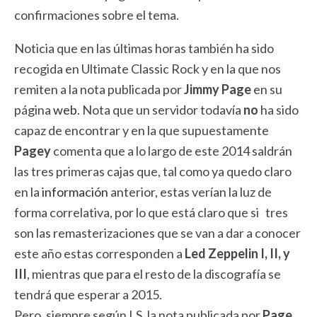
confirmaciones sobre el tema.
Noticia que en las últimas horas también ha sido
recogida en Ultimate Classic Rock y en la que nos
remiten a la nota publicada por
Jimmy Page
en su
página
web
. Nota que un servidor todavía
no
ha sido
capaz de encontrar y en la que supuestamente
Pagey
comenta que a lo largo de este 2014 saldrán
las tres primeras cajas que, tal como ya quedo claro
en la
información
anterior, estas verían la luz de
forma correlativa, por lo que está claro que si tres
son las remasterizaciones que se van a dar a conocer
este año estas corresponden a
Led Zeppelin I, II, y
III
, mientras que para el resto de la discografía se
tendrá que esperar a 2015.
Pero, siempre según LS, la nota publicada por
Page
,