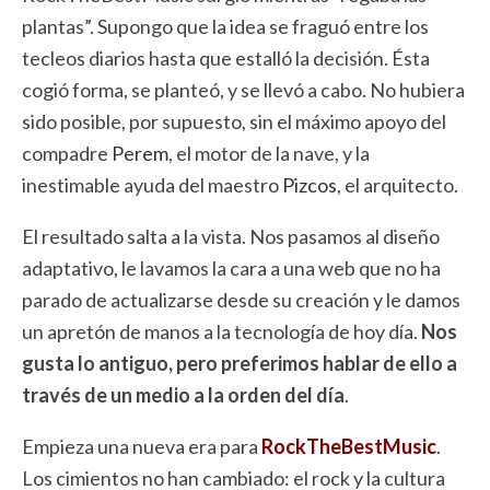
plantas”. Supongo que la idea se fraguó entre los
tecleos diarios hasta que estalló la decisión. Ésta
cogió forma, se planteó, y se llevó a cabo. No hubiera
sido posible, por supuesto, sin el máximo apoyo del
compadre
Perem
, el motor de la nave, y la
inestimable ayuda del maestro
Pizcos
, el arquitecto.
El resultado salta a la vista. Nos pasamos al diseño
adaptativo, le lavamos la cara a una web que no ha
parado de actualizarse desde su creación y le damos
un apretón de manos a la tecnología de hoy día.
Nos
gusta lo antiguo, pero preferimos hablar de ello a
través de un medio a la orden del día
.
Empieza una nueva era para
RockTheBestMusic
.
Los cimientos no han cambiado: el rock y la cultura