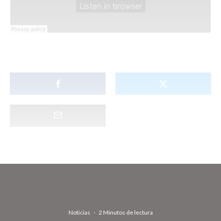
Noticias
·
2 Minutos de lectura