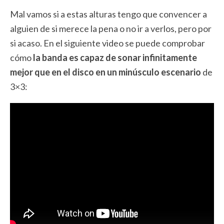
Mal vamos si a estas alturas tengo que convencer a
alguien de si merece la pena o no ir a verlos, pero por
si acaso. En el siguiente video se puede comprobar
cómo
la banda es capaz de sonar infinitamente
mejor que en el disco en un minúsculo escenario
de
3×3: