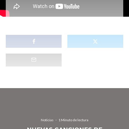
Noticias
·
1 Minuto de lectura