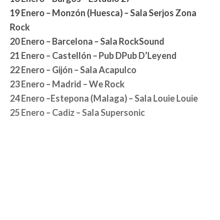
19 Enero – Monzón (Huesca) – Sala Serjos Zona
Rock
20 Enero – Barcelona – Sala RockSound
21 Enero – Castellón – Pub DPub D’Leyend
22 Enero – Gijón – Sala Acapulco
23 Enero – Madrid – We Rock
24 Enero –Estepona (Malaga) – Sala Louie Louie
25 Enero – Cadiz – Sala Supersonic