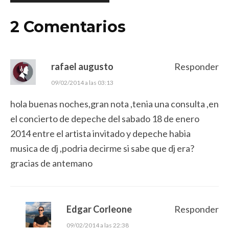
2 Comentarios
rafael augusto
Responder
09/02/2014 a las 03:13
hola buenas noches,gran nota ,tenia una consulta ,en
el concierto de depeche del sabado 18 de enero
2014 entre el artista invitado y depeche habia
musica de dj ,podria decirme si sabe que dj era?
gracias de antemano
Edgar Corleone
Responder
09/02/2014 a las 22:38