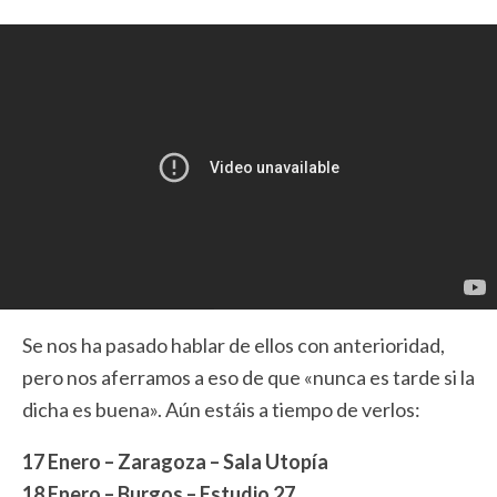
Se nos ha pasado hablar de ellos con anterioridad,
pero nos aferramos a eso de que «nunca es tarde si la
dicha es buena». Aún estáis a tiempo de verlos:
17 Enero – Zaragoza – Sala Utopía
18 Enero – Burgos – Estudio 27