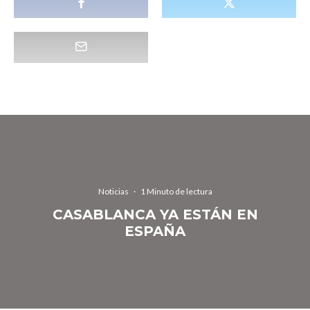
Noticias
·
1 Minuto de lectura
CASABLANCA YA ESTÁN EN
ESPAÑA