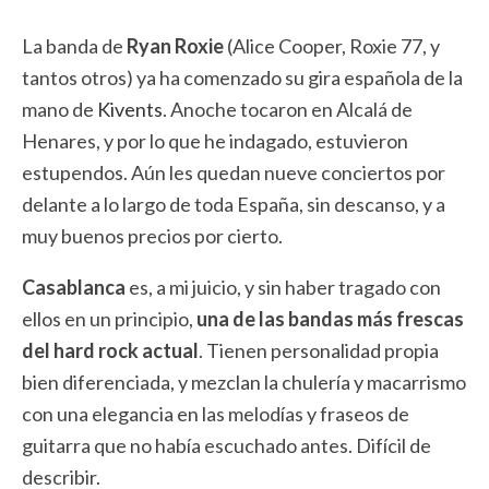
La banda de
Ryan Roxie
(Alice Cooper, Roxie 77, y
tantos otros) ya ha comenzado su gira española de la
mano de
Kivents
. Anoche tocaron en Alcalá de
Henares, y por lo que he indagado, estuvieron
estupendos. Aún les quedan nueve conciertos por
delante a lo largo de toda España, sin descanso, y a
muy buenos precios por cierto.
Casablanca
es, a mi juicio, y sin haber tragado con
ellos en un principio,
una de las bandas más frescas
del hard rock actual
. Tienen personalidad propia
bien diferenciada, y mezclan la chulería y macarrismo
con una elegancia en las melodías y fraseos de
guitarra que no había escuchado antes. Difícil de
describir.