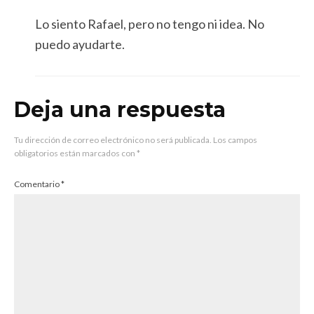
Lo siento Rafael, pero no tengo ni idea. No
puedo ayudarte.
Deja una respuesta
Tu dirección de correo electrónico no será publicada.
Los campos
obligatorios están marcados con
*
Comentario
*