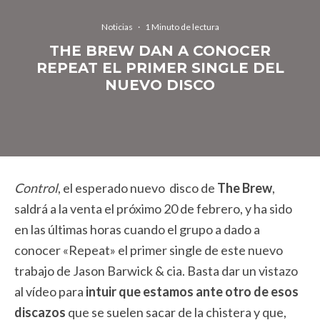
Noticias
·
1 Minuto de lectura
THE BREW DAN A CONOCER
REPEAT EL PRIMER SINGLE DEL
NUEVO DISCO
Control
, el esperado nuevo disco de
The Brew
,
saldrá a la venta el próximo 20 de febrero, y ha sido
en las últimas horas cuando el grupo a dado a
conocer «Repeat» el primer single de este nuevo
trabajo de Jason Barwick & cia. Basta dar un vistazo
al vídeo para
intuir que estamos ante otro de esos
discazos
que se suelen sacar de la chistera y que,