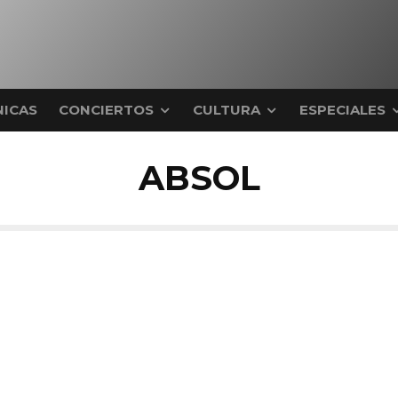
ICAS
CONCIERTOS
CULTURA
ESPECIALES
ABSOL