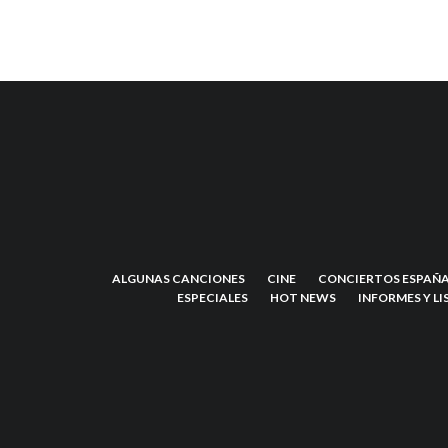
ALGUNAS CANCIONES
CINE
CONCIERTOS ESPAÑA
ESPECIALES
HOT NEWS
INFORMES Y LI