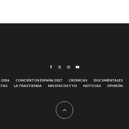
 2026
CONCIERTOS ESPAÑA 2027
CRÓNICAS
DOCUMENTALES
STAS
LA TRASTIENDA
MIS DISCOS Y YO
NOTICIAS
OPINIÓN