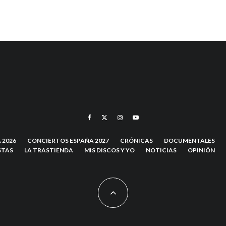
 2026
CONCIERTOS ESPAÑA 2027
CRÓNICAS
DOCUMENTALES
STAS
LA TRASTIENDA
MIS DISCOS Y YO
NOTICIAS
OPINIÓN