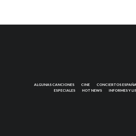
ALGUNAS CANCIONES
CINE
CONCIERTOS ESPAÑA
ESPECIALES
HOT NEWS
INFORMES Y LI