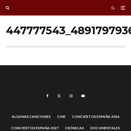
447777543_489179793
ALGUNAS CANCIONES
CINE
CONCIERTOS ESPAÑA 2026
CONCIERTOS ESPAÑA 2027
CRÓNICAS
DOCUMENTALES