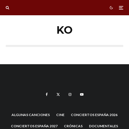
KO
ALGUNAS CANCIONES
CINE
CONCIERTOS ESPAÑA 2026
CONCIERTOS ESPAÑA 2027
CRÓNICAS
DOCUMENTALES