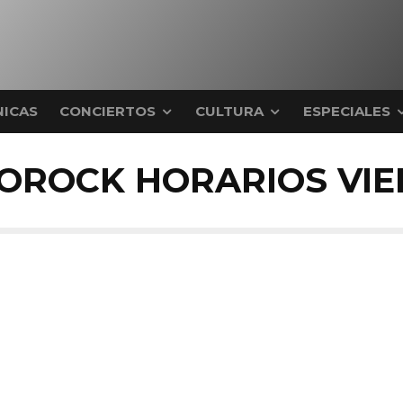
ICAS
CONCIERTOS
CULTURA
ESPECIALES
OROCK HORARIOS VIE