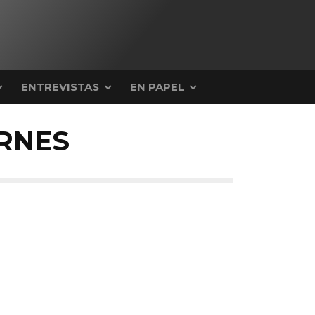
ENTREVISTAS
EN PAPEL
RNES