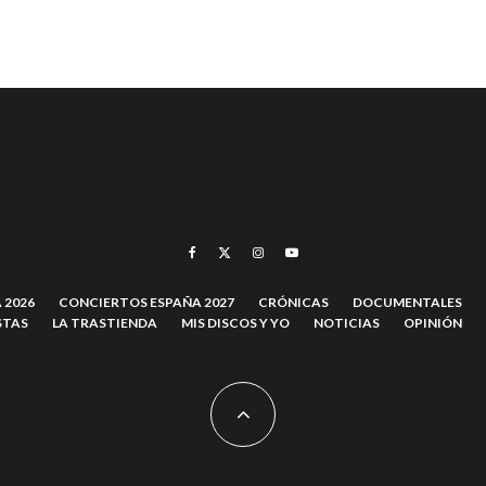
 2026
CONCIERTOS ESPAÑA 2027
CRÓNICAS
DOCUMENTALES
STAS
LA TRASTIENDA
MIS DISCOS Y YO
NOTICIAS
OPINIÓN