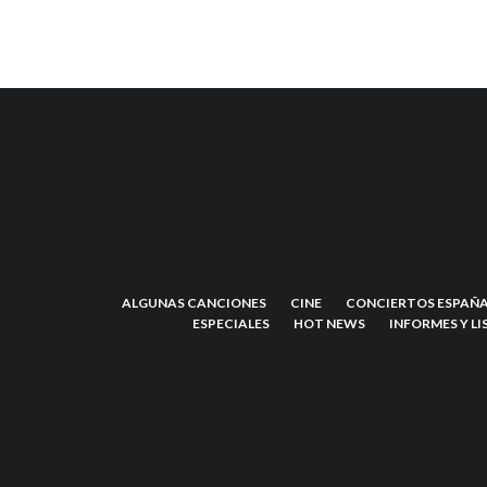
ALGUNAS CANCIONES
CINE
CONCIERTOS ESPAÑA
ESPECIALES
HOT NEWS
INFORMES Y LI