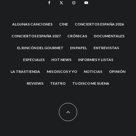
ALGUNAS CANCIONES
CINE
CONCIERTOS ESPAÑA 2026
CONCIERTOS ESPAÑA 2027
CRÓNICAS
DOCUMENTALES
EL RINCÓN DEL GOURMET
EN PAPEL
ENTREVISTAS
ESPECIALES
HOT NEWS
INFORMES Y LISTAS
LA TRASTIENDA
MIS DISCOS Y YO
NOTICIAS
OPINIÓN
REVIEWS
TEATRO
TU DISCO ME SUENA