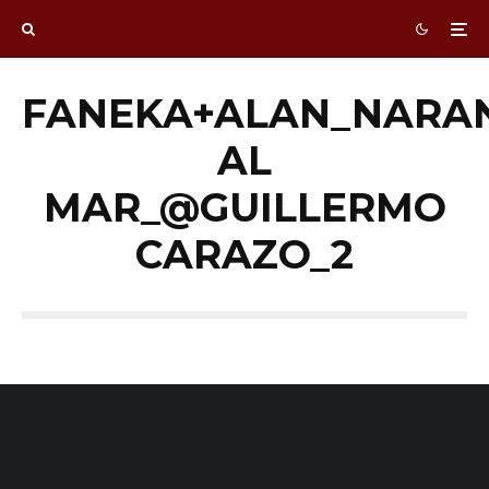
FANEKA+ALAN_NARA
AL
MAR_@GUILLERMO
CARAZO_2