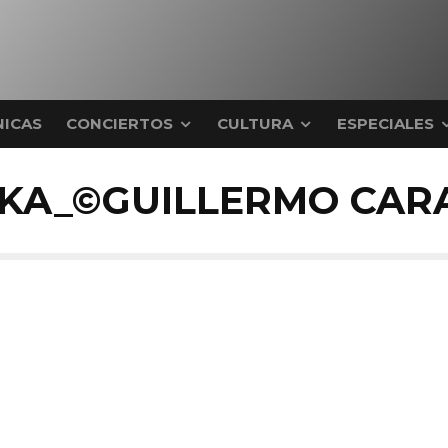
ICAS
CONCIERTOS
CULTURA
ESPECIALES
KA_©GUILLERMO CAR