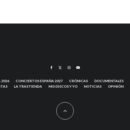
 2026
CONCIERTOS ESPAÑA 2027
CRÓNICAS
DOCUMENTALES
STAS
LA TRASTIENDA
MIS DISCOS Y YO
NOTICIAS
OPINIÓN