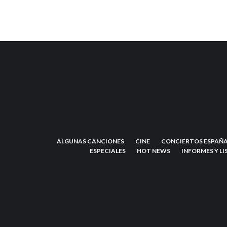
ALGUNAS CANCIONES
CINE
CONCIERTOS ESPAÑA
ESPECIALES
HOT NEWS
INFORMES Y LI