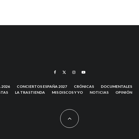
 2026
CONCIERTOS ESPAÑA 2027
CRÓNICAS
DOCUMENTALES
STAS
LA TRASTIENDA
MIS DISCOS Y YO
NOTICIAS
OPINIÓN