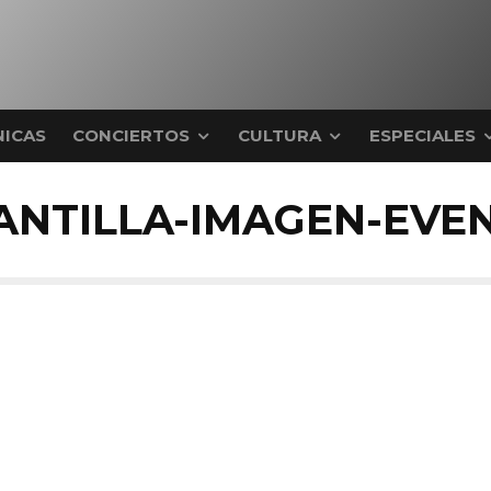
ICAS
CONCIERTOS
CULTURA
ESPECIALES
ANTILLA-IMAGEN-EVE