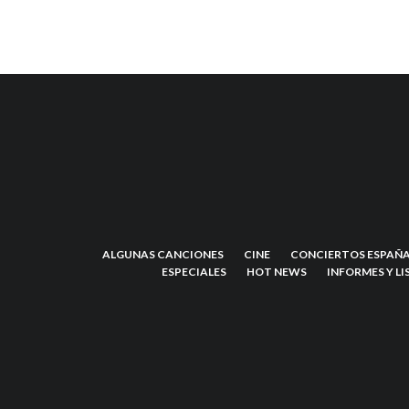
ALGUNAS CANCIONES
CINE
CONCIERTOS ESPAÑA
ESPECIALES
HOT NEWS
INFORMES Y LI