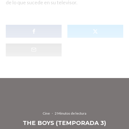
de lo que sucede en su televisor.
Cine
·
2 Minutos de lectura
THE BOYS (TEMPORADA 3)