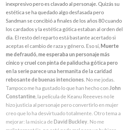
inexpresivo pero es clavado al personaje. Quizás su
estética se ha quedado algo desfasada pero
Sandman se concibió a finales de los años 80 cuando
los cardados y la estética gótica estaban al orden del
día. El resto del reparto está bastante acertado si
aceptas el cambio de raza y género. Eso sí,
Muerte
me defraudó, me esperaba un personaje más
cínico y cruel con pinta de paliducha gótica pero
en la serie parece una hermanita de la caridad
rebosante de buenas intenciones
. No me jodas.
Tampoco me ha gustado lo que han hecho con
John
Constantine
, la película de Keanu Reeeves no le
hizo justicia al personaje pero convertirlo en mujer
creo que lo ha desvirtuado totalmente. Otro tema a
mejorar: la música de
David Buckley
. No me