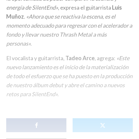
energía de SilentEnd»
, expresa el guitarrista
Luis
Muñoz
.
«Ahora que se reactiva la escena, es el
momento adecuado para regresar con el acelerador a
fondo y llevar nuestro Thrash Metal a más
personas».
El vocalista y guitarrista,
Tadeo Arce
, agrega:
«Este
nuevo lanzamiento es el inicio de la materialización
de todo el esfuerzo que se ha puesto en la producción
de nuestro álbum debut y abre el camino a nuevos
retos para SilentEnd».