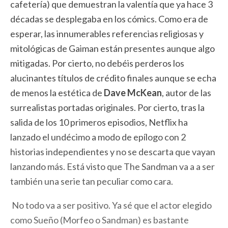
cafetería) que demuestran la valentía que ya hace 3
décadas se desplegaba en los cómics. Como era de
esperar, las innumerables referencias religiosas y
mitológicas de Gaiman están presentes aunque algo
mitigadas. Por cierto, no debéis perderos los
alucinantes títulos de crédito finales aunque se echa
de menos la estética de
Dave McKean
, autor de las
surrealistas portadas originales. Por cierto, tras la
salida de los 10 primeros episodios, Netflix ha
lanzado el undécimo a modo de epílogo con 2
historias independientes y no se descarta que vayan
lanzando más. Está visto que The Sandman va a a ser
también una serie tan peculiar como cara.
No todo va a ser positivo. Ya sé que el actor elegido
como Sueño (Morfeo o Sandman) es bastante