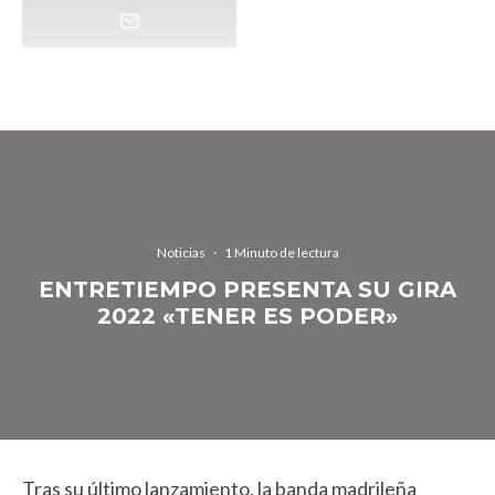
Noticias
·
1 Minuto de lectura
ENTRETIEMPO PRESENTA SU GIRA
2022 «TENER ES PODER»
Tras su último lanzamiento, la banda madrileña