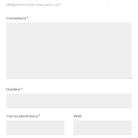
obligatorios están marcados con
*
Comentario
*
Nombre
*
Correo electrónico
*
Web