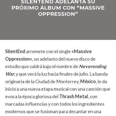
SILENTEND ADELANTA SU
PRÓXIMO ÁLBUM CON “MASSIVE
OPPRESSION”
SilentEnd
arremete con el single
«Massive
Oppression»
, un adelanto del nuevo disco de
estudio que saldrá bajo el nombre de
Neverending
War
, y que verá la luz hacia finales de julio. La banda
originaria de la Ciudad de Monterrey,
México
, le da
inicio a una nueva etapa musical con una canción que
evoca la época gloriosa del
Thrash Metal
, con
marcadas influencias y con todos los ingredientes
modernos que se fusionan para decantar en una