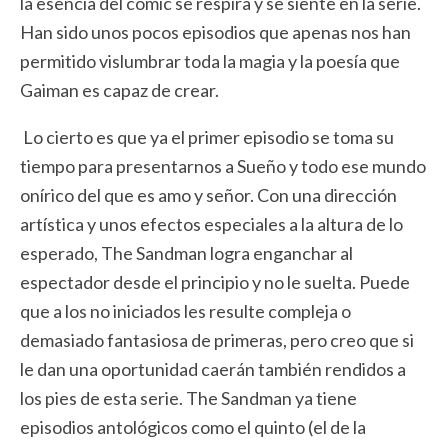
la esencia del cómic se respira y se siente en la serie.
Han sido unos pocos episodios que apenas nos han
permitido vislumbrar toda la magia y la poesía que
Gaiman es capaz de crear.
Lo cierto es que ya el primer episodio se toma su
tiempo para presentarnos a Sueño y todo ese mundo
onírico del que es amo y señor. Con una dirección
artística y unos efectos especiales a la altura de lo
esperado, The Sandman logra enganchar al
espectador desde el principio y no le suelta. Puede
que a los no iniciados les resulte compleja o
demasiado fantasiosa de primeras, pero creo que si
le dan una oportunidad caerán también rendidos a
los pies de esta serie. The Sandman ya tiene
episodios antológicos como el quinto (el de la