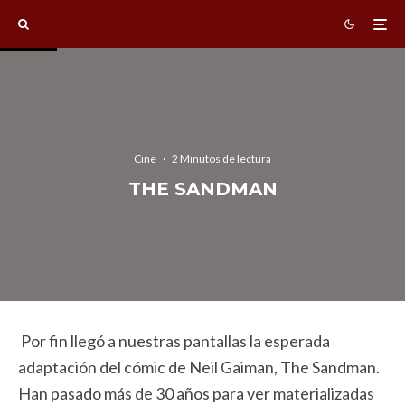
Cine
·
2 Minutos de lectura
THE SANDMAN
Por fin llegó a nuestras pantallas la esperada
adaptación del cómic de Neil Gaiman, The Sandman.
Han pasado más de 30 años para ver materializadas