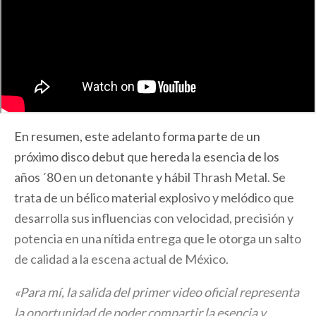
En resumen, este adelanto forma parte de un
próximo disco debut que hereda la esencia de los
años ´80 en un detonante y hábil Thrash Metal. Se
trata de un bélico material explosivo y melódico que
desarrolla sus influencias con velocidad, precisión y
potencia en una nítida entrega que le otorga un salto
de calidad a la escena actual de México.
«Para mí, la salida del primer video oficial representa
la oportunidad de poder compartir la esencia y