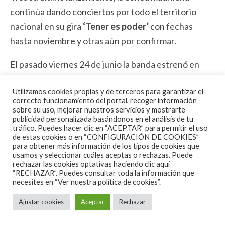
continúa dando conciertos por todo el territorio
nacional en su gira
‘Tener es poder’
con fechas
hasta noviembre y otras aún por confirmar.
El pasado viernes 24 de junio la banda estrenó en
directo su último lanzamiento
‘Entre llamas’.
Utilizamos cookies propias y de terceros para garantizar el
correcto funcionamiento del portal, recoger información
sobre su uso, mejorar nuestros servicios y mostrarte
publicidad personalizada basándonos en el análisis de tu
tráfico. Puedes hacer clic en “ACEPTAR” para permitir el uso
de estas cookies o en “CONFIGURACIÓN DE COOKIES”
para obtener más información de los tipos de cookies que
usamos y seleccionar cuáles aceptas o rechazas. Puede
rechazar las cookies optativas haciendo clic aquí
“RECHAZAR”. Puedes consultar toda la información que
necesites en
“Ver nuestra política de cookies”.
Ajustar cookies
Aceptar
Rechazar