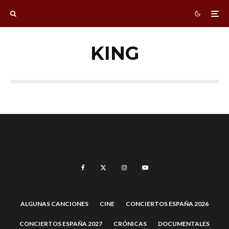
KING
ALGUNAS CANCIONES
CINE
CONCIERTOS ESPAÑA 2026
CONCIERTOS ESPAÑA 2027
CRÓNICAS
DOCUMENTALES