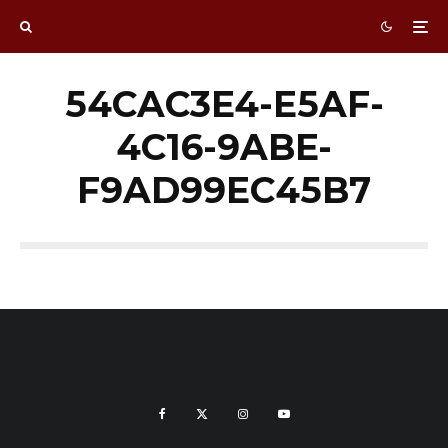
54CAC3E4-E5AF-
4C16-9ABE-
F9AD99EC45B7