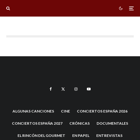
ALGUNAS CANCIONES
CINE
CONCIERTOS ESPAÑA 2026
CONCIERTOS ESPAÑA 2027
CRÓNICAS
DOCUMENTALES
EL RINCÓN DEL GOURMET
EN PAPEL
ENTREVISTAS