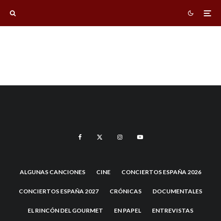
ALGUNAS CANCIONES
CINE
CONCIERTOS ESPAÑA 2026
CONCIERTOS ESPAÑA 2027
CRÓNICAS
DOCUMENTALES
EL RINCÓN DEL GOURMET
EN PAPEL
ENTREVISTAS