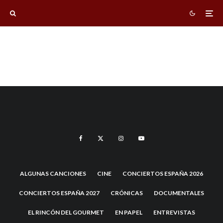
ALGUNAS CANCIONES
CINE
CONCIERTOS ESPAÑA 2026
CONCIERTOS ESPAÑA 2027
CRÓNICAS
DOCUMENTALES
EL RINCÓN DEL GOURMET
EN PAPEL
ENTREVISTAS