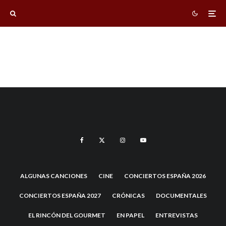
ALGUNAS CANCIONES
CINE
CONCIERTOS ESPAÑA 2026
CONCIERTOS ESPAÑA 2027
CRÓNICAS
DOCUMENTALES
EL RINCÓN DEL GOURMET
EN PAPEL
ENTREVISTAS