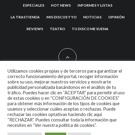
ESPECIALES
HOT NEWS
INFORMES Y LISTAS
LA TRASTIENDA
MIS DISCOS Y YO
NOTICIAS
OPINIÓN
REVIEWS
TEATRO
TU DISCO ME SUENA
Utilizamos cookies propias y de terceros para garantizar el
correcto funcionamiento del portal, recoger información
sobre su uso, mejorar nuestros servicios y mostrarte
2007 COPYRIGHT -
CODETIPI
THEME
publicidad personalizada basándonos en el análisis de tu
tráfico. Puedes hacer clic en “ACEPTAR” para permitir el uso
de estas cookies o en “CONFIGURACIÓN DE COOKIES”
para obtener más información de los tipos de cookies que
usamos y seleccionar cuáles aceptas o rechazas. Puede
rechazar las cookies optativas haciendo clic aquí
“RECHAZAR”. Puedes consultar toda la información que
necesites en
“Ver nuestra política de cookies”.