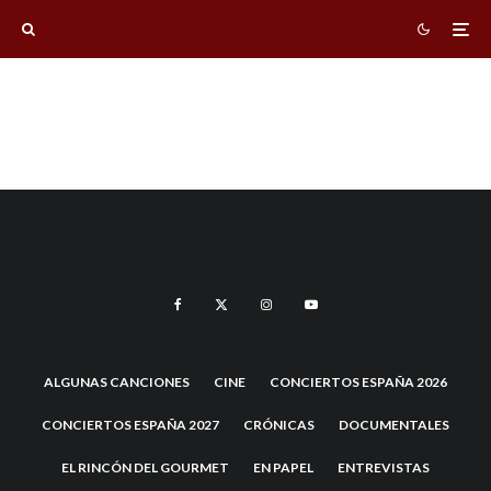
ALGUNAS CANCIONES
CINE
CONCIERTOS ESPAÑA 2026
CONCIERTOS ESPAÑA 2027
CRÓNICAS
DOCUMENTALES
EL RINCÓN DEL GOURMET
EN PAPEL
ENTREVISTAS