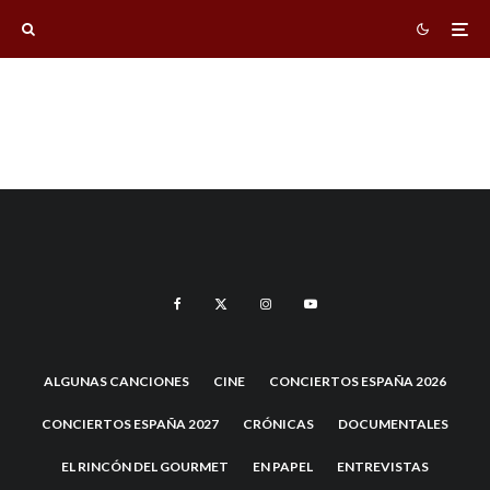
ALGUNAS CANCIONES
CINE
CONCIERTOS ESPAÑA 2026
CONCIERTOS ESPAÑA 2027
CRÓNICAS
DOCUMENTALES
EL RINCÓN DEL GOURMET
EN PAPEL
ENTREVISTAS