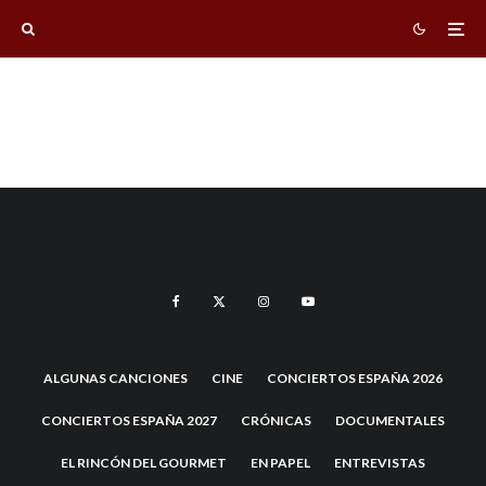
ALGUNAS CANCIONES
CINE
CONCIERTOS ESPAÑA 2026
CONCIERTOS ESPAÑA 2027
CRÓNICAS
DOCUMENTALES
EL RINCÓN DEL GOURMET
EN PAPEL
ENTREVISTAS