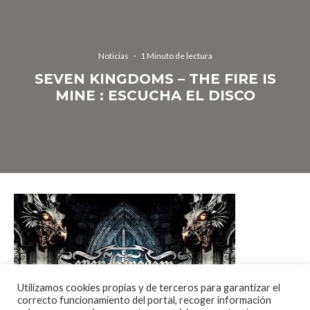
Noticias
·
1 Minuto de lectura
SEVEN KINGDOMS – THE FIRE IS
MINE : ESCUCHA EL DISCO
Utilizamos cookies propias y de terceros para garantizar el
correcto funcionamiento del portal, recoger información