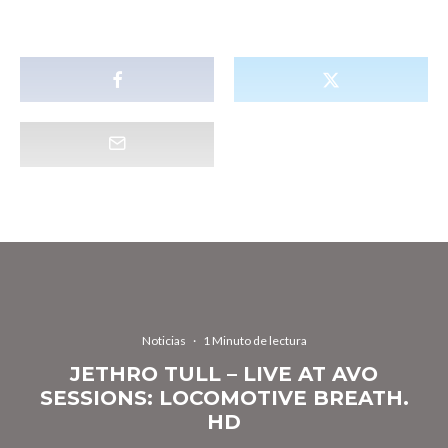
Noticias
·
1 Minuto de lectura
JETHRO TULL – LIVE AT AVO
SESSIONS: LOCOMOTIVE BREATH.
HD