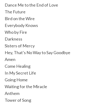
Dance Me to the End of Love
The Future
Bird on the Wire
Everybody Knows
Who by Fire
Darkness
Sisters of Mercy
Hey, That’s No Way to Say Goodbye
Amen
Come Healing
In My Secret Life
Going Home
Waiting for the Miracle
Anthem
Tower of Song