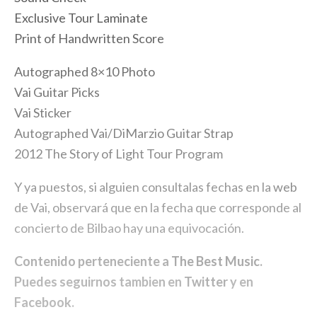
Exclusive Tour Laminate
Print of Handwritten Score
Autographed 8×10 Photo
Vai Guitar Picks
Vai Sticker
Autographed Vai/DiMarzio Guitar Strap
2012 The Story of Light Tour Program
Y ya puestos, si alguien consultalas fechas en la
web
de Vai, observará que en la fecha que corresponde al
concierto de Bilbao hay una equivocación.
Contenido perteneciente a
The Best Music
.
Puedes seguirnos tambien en
Twitter
y en
Facebook
.