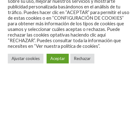
sobre su uso, mejorar nuestros servicios y mostrarte
publicidad personalizada basándonos en el análisis de tu
tráfico. Puedes hacer clic en “ACEPTAR” para permitir el uso
de estas cookies o en “CONFIGURACIÓN DE COOKIES”
para obtener más información de los tipos de cookies que
usamos y seleccionar cuáles aceptas o rechazas. Puede
rechazar las cookies optativas haciendo clic aquí
“RECHAZAR”. Puedes consultar toda la información que
necesites en
“Ver nuestra política de cookies”.
Tal como se comentaba en una
información anterior
,
Ajustar cookies
Aceptar
Rechazar
The Fire Is Mine, el nuevo disco de Seven Kingdoms,
tiene previsto su salida a la venta el próximo día 9 de
este mismo mes, y si con anterioridad se dieron a
conocer los primeros detalles del mismo, incluyendo
el videoclip de After The Fall. ahora, desde hace
unas horas, y en exclusiva para Guitar World, se
puede escuchar el disco en su totalidad.
Escucha el disco aquí.