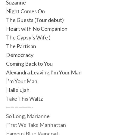
Suzanne
Night Comes On
The Guests (Tour debut)
Heart with No Companion
The Gypsy’s Wife )
The Partisan
Democracy
Coming Back to You
Alexandra Leaving I’m Your Man
I’m Your Man
Hallelujah
Take This Waltz
——————-
So Long, Marianne
First We Take Manhattan
Famous Blue Raincoat