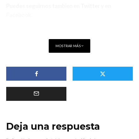
Puedes seguirnos tambien en
Twitter
y en
Facebook
.
MOSTRAR MÁS
Deja una respuesta