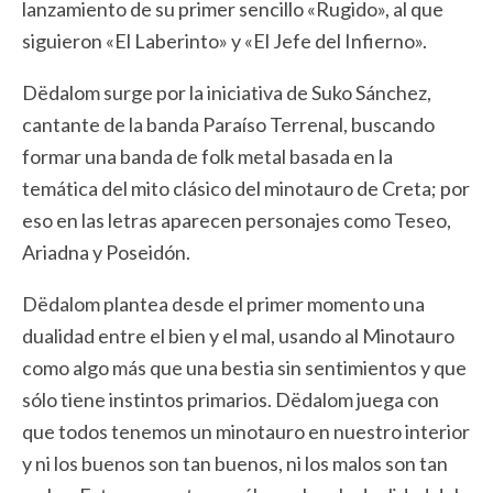
lanzamiento de su primer sencillo «Rugido», al que
siguieron «El Laberinto» y «El Jefe del Infierno».
Dëdalom surge por la iniciativa de Suko Sánchez,
cantante de la banda Paraíso Terrenal, buscando
formar una banda de folk metal basada en la
temática del mito clásico del minotauro de Creta; por
eso en las letras aparecen personajes como Teseo,
Ariadna y Poseidón.
Dëdalom plantea desde el primer momento una
dualidad entre el bien y el mal, usando al Minotauro
como algo más que una bestia sin sentimientos y que
sólo tiene instintos primarios. Dëdalom juega con
que todos tenemos un minotauro en nuestro interior
y ni los buenos son tan buenos, ni los malos son tan