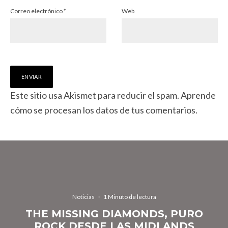
Correo electrónico
*
Web
Este sitio usa Akismet para reducir el spam.
Aprende
cómo se procesan los datos de tus comentarios.
Noticias
·
1 Minuto de lectura
THE MISSING DIAMONDS, PURO
ROCK DESDE LAS MIDLANDS