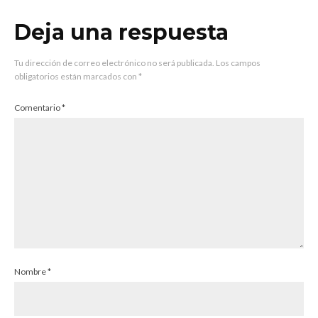
Deja una respuesta
Tu dirección de correo electrónico no será publicada.
Los campos
obligatorios están marcados con
*
Comentario
*
Nombre
*