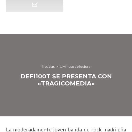
Noticias
·
1 Minuto de lectura
DEFI100T SE PRESENTA CON
«TRAGICOMEDIA»
La moderadamente joven banda de rock madrileña