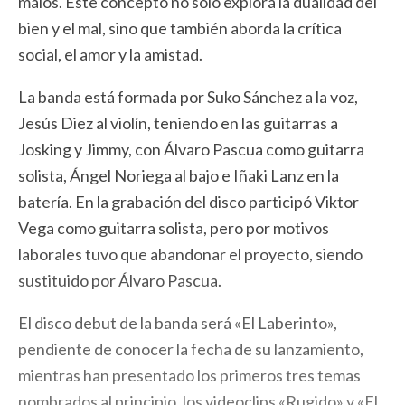
malos. Este concepto no sólo explora la dualidad del
bien y el mal, sino que también aborda la crítica
social, el amor y la amistad.
La banda está formada por Suko Sánchez a la voz,
Jesús Diez al violín, teniendo en las guitarras a
Josking y Jimmy, con Álvaro Pascua como guitarra
solista, Ángel Noriega al bajo e Iñaki Lanz en la
batería. En la grabación del disco participó Viktor
Vega como guitarra solista, pero por motivos
laborales tuvo que abandonar el proyecto, siendo
sustituido por Álvaro Pascua.
El disco debut de la banda será «El Laberinto»,
pendiente de conocer la fecha de su lanzamiento,
mientras han presentado los primeros tres temas
nombrados al principio, los videoclips «Rugido» y «El