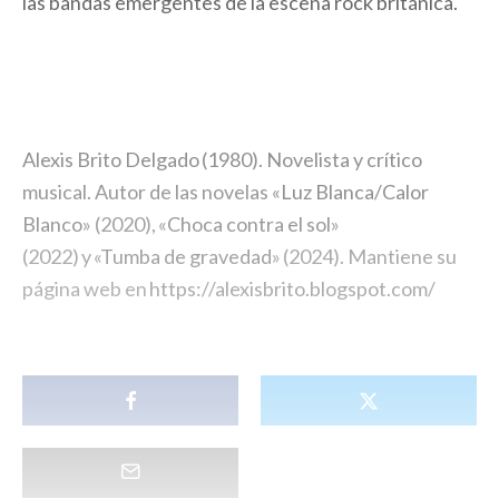
las bandas emergentes de la escena rock británica.
Alexis Brito Delgado
(1980).
Novelista y crítico
musical
. Autor de las novelas «
Luz Blanca/Calor
Blanco
» (2020), «
Choca contra el sol
»
(2022) y «
Tumba de gravedad
» (2024). Mantiene su
página web en
https://alexisbrito.blogspot.com/