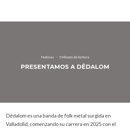
Noticias
·
1 Minuto de lectura
PRESENTAMOS A DËDALOM
Dëdalom es una banda de folk metal surgida en
Valladolid, comenzando su carrera en 2025 con el