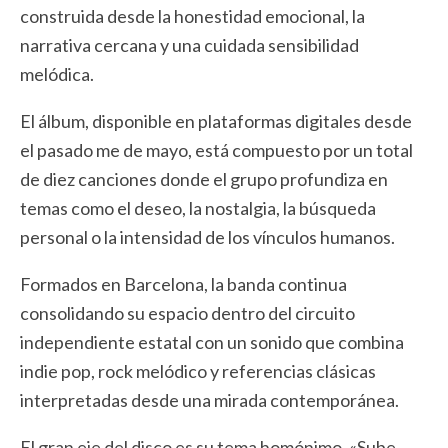
construida desde la honestidad emocional, la
narrativa cercana y una cuidada sensibilidad
melódica.
El álbum, disponible en plataformas digitales desde
el pasado me de mayo, está compuesto por un total
de diez canciones donde el grupo profundiza en
temas como el deseo, la nostalgia, la búsqueda
personal o la intensidad de los vínculos humanos.
Formados en Barcelona, la banda continua
consolidando su espacio dentro del circuito
independiente estatal con un sonido que combina
indie pop, rock melódico y referencias clásicas
interpretadas desde una mirada contemporánea.
El gran eje del disco es su tema homónimo, «Sube