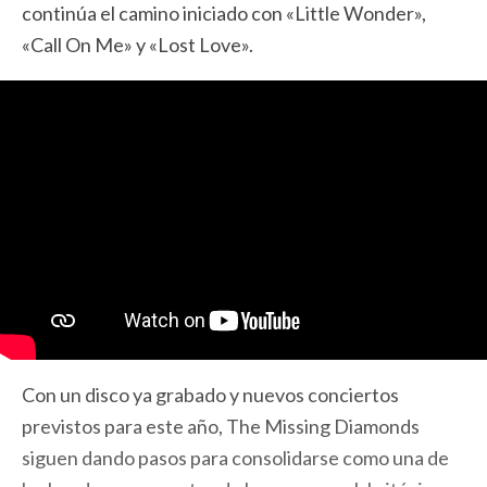
continúa el camino iniciado con «Little Wonder»,
«Call On Me» y «Lost Love».
Con un disco ya grabado y nuevos conciertos
previstos para este año, The Missing Diamonds
siguen dando pasos para consolidarse como una de