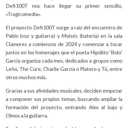
Defi100T nos hace llegar su primer sencillo,
«Tragicomedia».
El proyecto Defi100T surge a raíz del encuentro de
Pablo (voz y guitarra) y Moisés (batería) en la sala
Clamores a comienzos de 2024 y comenzar a tocar
juntos en los homenajes que el poeta Hipólito ‘Bolo’
García organiza cada mes, dedicados a grupos como
Leño, The Cure, Charlie García o Platero y Tú, entre
otros muchos más.
Gracias a sus afinidades musicales, deciden empezar
a componer sus propios temas, buscando ampliar la
formación del proyecto, entrando Alex al bajo y
Olmos a la guitarra.