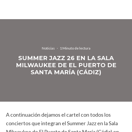
Noticias
·
1 Minuto de lectura
SUMMER JAZZ 26 EN LA SALA
MILWAUKEE DE EL PUERTO DE
SANTA MARÍA (CÁDIZ)
A continuación dejamos el cartel con todos los
conciertos que integran el Summer Jazz en la Sala
Milwaukee de El Puerto de Santa María (Cádiz) en