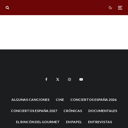
ALGUNAS CANCIONES
CINE
CONCIERTOS ESPAÑA 2026
CONCIERTOS ESPAÑA 2027
CRÓNICAS
DOCUMENTALES
EL RINCÓN DEL GOURMET
EN PAPEL
ENTREVISTAS