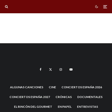
ALGUNAS CANCIONES
CINE
CONCIERTOS ESPAÑA 2026
CONCIERTOS ESPAÑA 2027
CRÓNICAS
DOCUMENTALES
EL RINCÓN DEL GOURMET
EN PAPEL
ENTREVISTAS