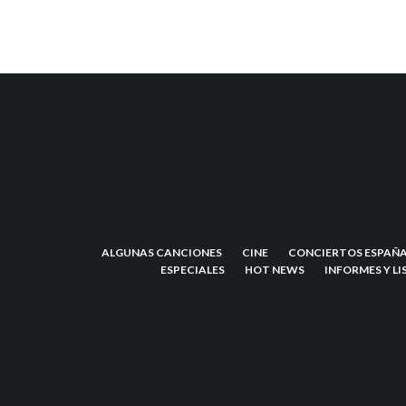
ALGUNAS CANCIONES
CINE
CONCIERTOS ESPAÑA
ESPECIALES
HOT NEWS
INFORMES Y LI