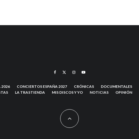
 2026
CONCIERTOS ESPAÑA 2027
CRÓNICAS
DOCUMENTALES
STAS
LA TRASTIENDA
MIS DISCOS Y YO
NOTICIAS
OPINIÓN