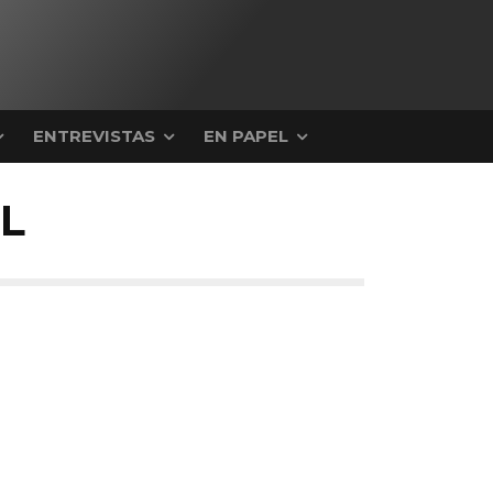
ENTREVISTAS
EN PAPEL
L