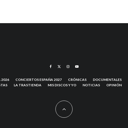
 2026
CONCIERTOS ESPAÑA 2027
CRÓNICAS
DOCUMENTALES
STAS
LA TRASTIENDA
MIS DISCOS Y YO
NOTICIAS
OPINIÓN