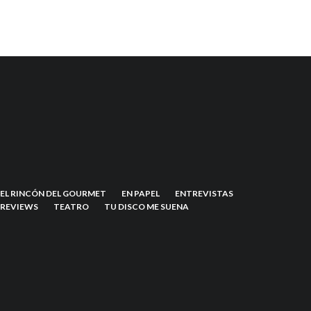
EL RINCÓN DEL GOURMET
EN PAPEL
ENTREVISTAS
REVIEWS
TEATRO
TU DISCO ME SUENA