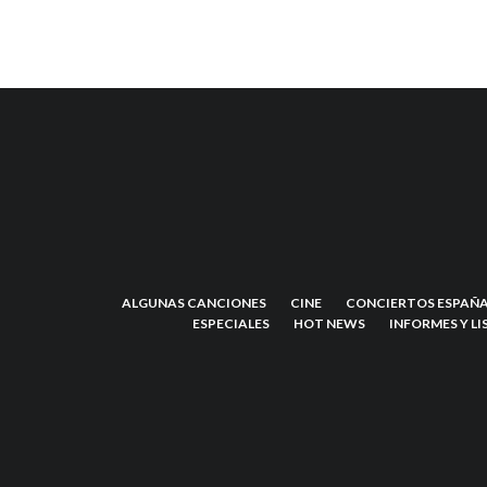
ALGUNAS CANCIONES
CINE
CONCIERTOS ESPAÑA
ESPECIALES
HOT NEWS
INFORMES Y LI